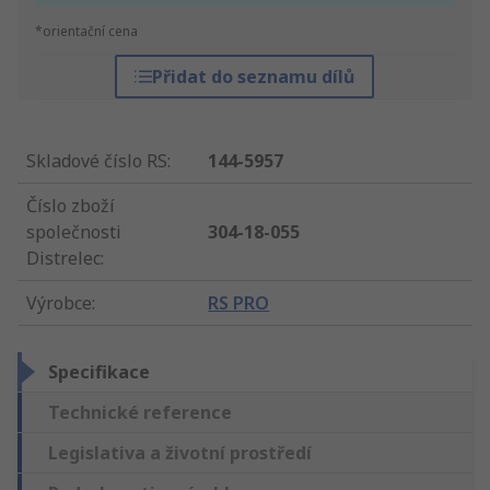
*orientační cena
Přidat do seznamu dílů
Skladové číslo RS
:
144-5957
Číslo zboží
společnosti
304-18-055
Distrelec
:
Výrobce
:
RS PRO
Specifikace
Technické reference
Legislativa a životní prostředí