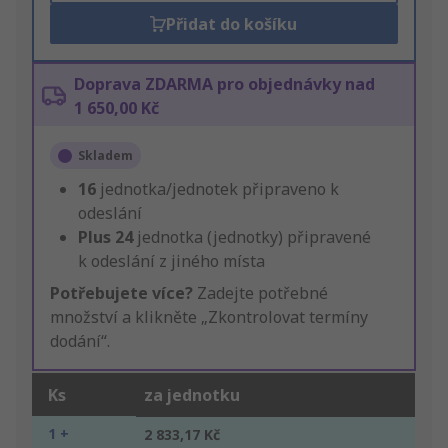
Přidat do košíku
Doprava ZDARMA pro objednávky nad
1 650,00 Kč
Skladem
16
jednotka/jednotek připraveno k
odeslání
Plus
24
jednotka (jednotky) připravené
k odeslání z jiného místa
Potřebujete více?
Zadejte potřebné
množství a klikněte „Zkontrolovat termíny
dodání“.
Ks
za jednotku
1 +
2 833,17 Kč