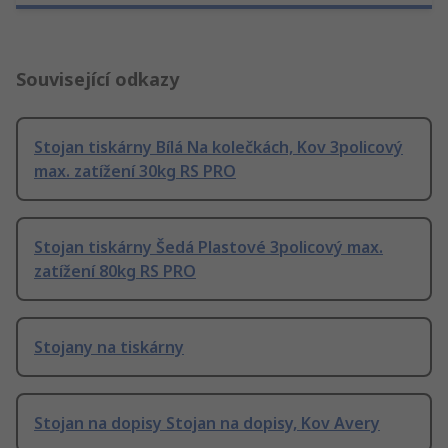
Související odkazy
Stojan tiskárny Bílá Na kolečkách, Kov 3policový
max. zatížení 30kg RS PRO
Stojan tiskárny Šedá Plastové 3policový max.
zatížení 80kg RS PRO
Stojany na tiskárny
Stojan na dopisy Stojan na dopisy, Kov Avery