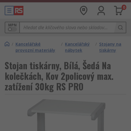
0
MPN
/
Kancelářské
/
Kancelářský
/
Stojany na
provozní materiály
nábytek
tiskárny
Stojan tiskárny, Bílá, Šedá Na
kolečkách, Kov 2policový max.
zatížení 30kg RS PRO