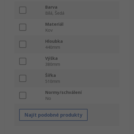
Barva
Bílá, Šedá
Materiál
Kov
Hloubka
440mm
Výška
380mm
Šířka
510mm
Normy/schválení
No
Najít podobné produkty