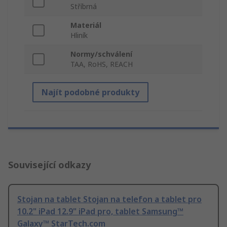
Stříbrná
Materiál
Hliník
Normy/schválení
TAA, RoHS, REACH
Najít podobné produkty
Související odkazy
Stojan na tablet Stojan na telefon a tablet pro
10.2" iPad 12.9" iPad pro, tablet Samsung™
Galaxy™ StarTech.com