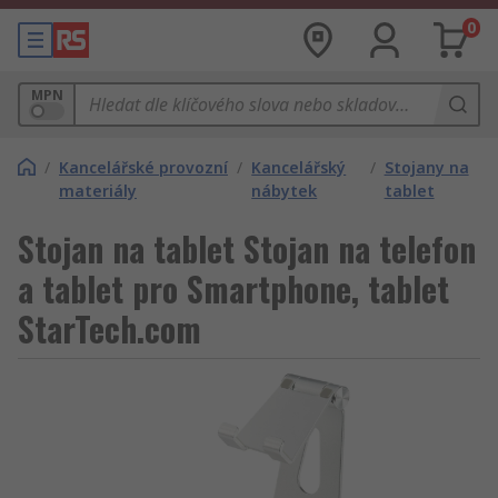
0
MPN
/
Kancelářské provozní
/
Kancelářský
/
Stojany na
materiály
nábytek
tablet
Stojan na tablet Stojan na telefon
a tablet pro Smartphone, tablet
StarTech.com