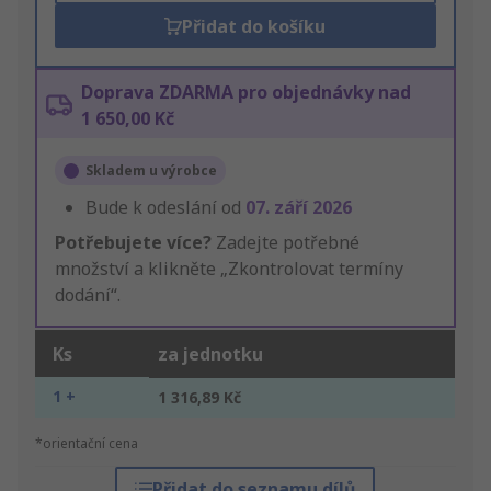
Přidat do košíku
Doprava ZDARMA pro objednávky nad
1 650,00 Kč
Skladem u výrobce
Bude k odeslání od
07. září 2026
Potřebujete více?
Zadejte potřebné
množství a klikněte „Zkontrolovat termíny
dodání“.
Ks
za jednotku
1 +
1 316,89 Kč
*orientační cena
Přidat do seznamu dílů