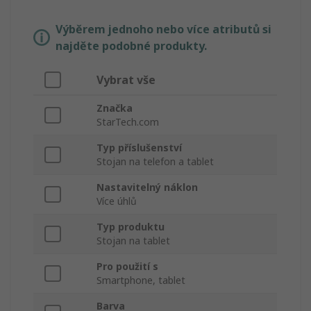
Výběrem jednoho nebo více atributů si
najděte podobné produkty.
Vybrat vše
Značka
StarTech.com
Typ příslušenství
Stojan na telefon a tablet
Nastavitelný náklon
Více úhlů
Typ produktu
Stojan na tablet
Pro použití s
Smartphone, tablet
Barva