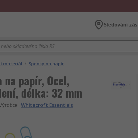
Sledování zás
í materiál
/
Sponky na papír
 na papír, Ocel,
alení, délka: 32 mm
Výrobce
:
Whitecroft Essentials