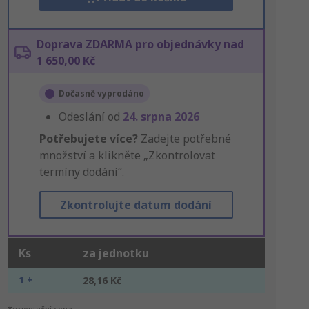
Doprava ZDARMA pro objednávky nad
1 650,00 Kč
Dočasně vyprodáno
Odeslání od
24. srpna 2026
Potřebujete více?
Zadejte potřebné
množství a klikněte „Zkontrolovat
termíny dodání“.
Zkontrolujte datum dodání
Ks
za jednotku
1 +
28,16 Kč