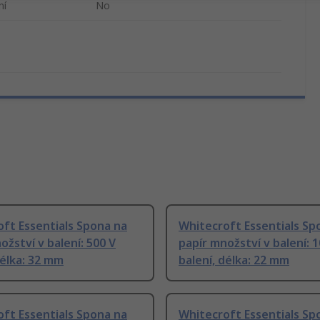
ní
No
ft Essentials Spona na
Whitecroft Essentials Sp
ožství v balení: 500 V
papír množství v balení: 1
délka: 32 mm
balení, délka: 22 mm
ft Essentials Spona na
Whitecroft Essentials Sp