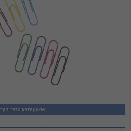
ty z této kategorie