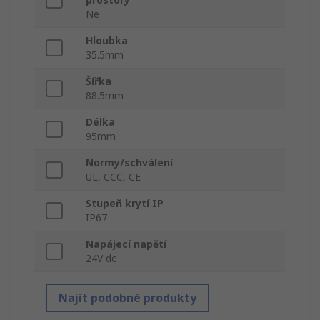
Ne
Hloubka
35.5mm
Šířka
88.5mm
Délka
95mm
Normy/schválení
UL, CCC, CE
Stupeň krytí IP
IP67
Napájecí napětí
24V dc
Najít podobné produkty