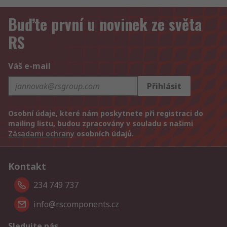
Buďte první u novinek ze světa
RS
Váš e-mail
Přihlásit
Osobní údaje, které nám poskytnete při registraci do
mailing listu, budou zpracovány v souladu s našimi
Zásadami ochrany
osobních údajů.
Kontakt
234 749 737
info@rscomponents.cz
Sledujte nás