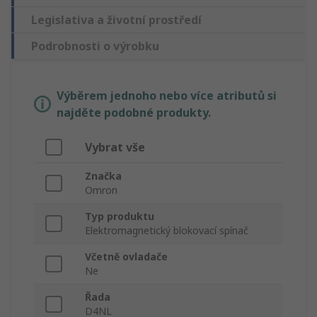
Legislativa a životní prostředí
Podrobnosti o výrobku
Výběrem jednoho nebo více atributů si
najděte podobné produkty.
Vybrat vše
Značka
Omron
Typ produktu
Elektromagnetický blokovací spínač
Včetně ovladače
Ne
Řada
D4NL