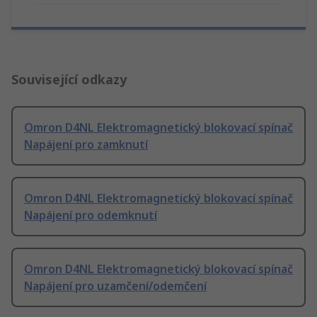
Související odkazy
Omron D4NL Elektromagnetický blokovací spínač
Napájení pro zamknutí
Omron D4NL Elektromagnetický blokovací spínač
Napájení pro odemknutí
Omron D4NL Elektromagnetický blokovací spínač
Napájení pro uzamčení/odemčení