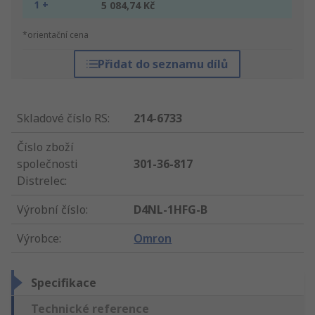
1 +
5 084,74 Kč
*orientační cena
Přidat do seznamu dílů
Skladové číslo RS
:
214-6733
Číslo zboží
společnosti
301-36-817
Distrelec
:
Výrobní číslo
:
D4NL-1HFG-B
Výrobce
:
Omron
Specifikace
Technické reference