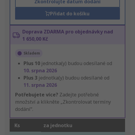
Zkontrolujte datum dodání
Přidat do košíku
Doprava ZDARMA pro objednávky nad
1 650,00 Kč
Skladem
Plus
10
jednotka(y) budou odesílané od
10. srpna 2026
Plus
3
jednotka(y) budou odesílané od
11. srpna 2026
Potřebujete více?
Zadejte potřebné
množství a klikněte „Zkontrolovat termíny
dodání“.
Ks
za jednotku