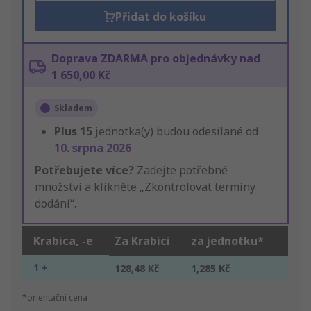
Přidat do košíku
Doprava ZDARMA pro objednávky nad
1 650,00 Kč
Skladem
Plus
15
jednotka(y) budou odesílané od
10. srpna 2026
Potřebujete více?
Zadejte potřebné
množství a klikněte „Zkontrolovat termíny
dodání“.
Krabica, -e
Za Krabici
za jednotku*
1 +
128,48 Kč
1,285 Kč
*orientační cena