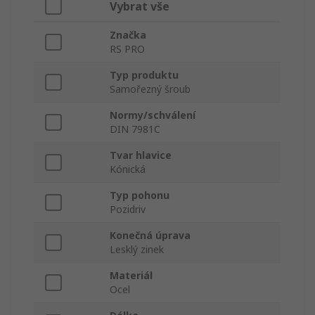
Vybrat vše
Značka
RS PRO
Typ produktu
Samořezný šroub
Normy/schválení
DIN 7981C
Tvar hlavice
Kónická
Typ pohonu
Pozidriv
Konečná úprava
Lesklý zinek
Materiál
Ocel