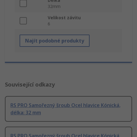
Délka
32mm
Velikost závitu
6
Najít podobné produkty
Související odkazy
RS PRO Samořezný šroub Ocel hlavice Kónická,
délka: 32 mm
RS PRO Samořezný šroub Ocel hlavice Kónická