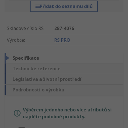
Přidat do seznamu dílů
Skladové číslo RS
:
287-4076
Výrobce
:
RS PRO
Specifikace
Technické reference
Legislativa a životní prostředí
Podrobnosti o výrobku
Výběrem jednoho nebo více atributů si
najděte podobné produkty.