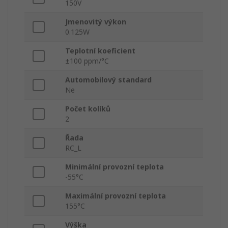
150V
Jmenovitý výkon
0.125W
Teplotní koeficient
±100 ppm/°C
Automobilový standard
Ne
Počet kolíků
2
Řada
RC_L
Minimální provozní teplota
-55°C
Maximální provozní teplota
155°C
Výška