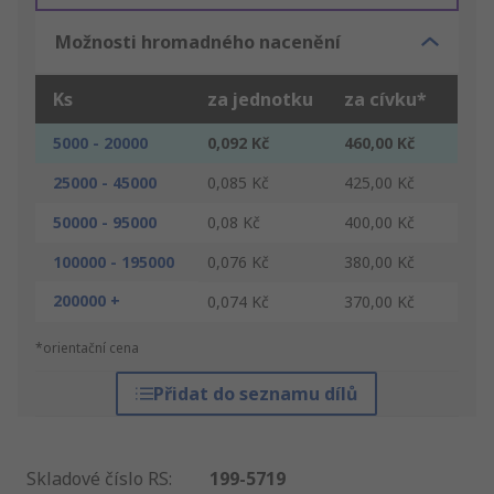
Možnosti hromadného nacenění
Ks
za jednotku
za cívku*
5000 - 20000
0,092 Kč
460,00 Kč
25000 - 45000
0,085 Kč
425,00 Kč
50000 - 95000
0,08 Kč
400,00 Kč
100000 - 195000
0,076 Kč
380,00 Kč
200000 +
0,074 Kč
370,00 Kč
*orientační cena
Přidat do seznamu dílů
Skladové číslo RS
:
199-5719