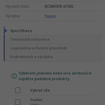
Výrobní číslo
:
RC0805FR-073KL
Výrobce
:
Yageo
Specifikace
Technické reference
Legislativa a životní prostředí
Podrobnosti o výrobku
Výběrem jednoho nebo více atributů si
najděte podobné produkty.
Vybrat vše
Značka
Yageo