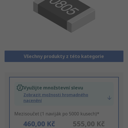
Všechny produkty z této kategorie
Využijte množstevní slevu
Zobrazit možnosti hromadného
nacenění
Mezisoučet (1 naviják po 5000 kusech)*
460,00 Kč
555,00 Kč