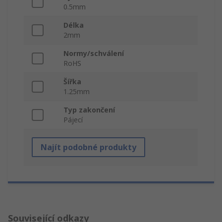
0.5mm
Délka
2mm
Normy/schválení
RoHS
Šířka
1.25mm
Typ zakončení
Pájecí
Najít podobné produkty
Související odkazy