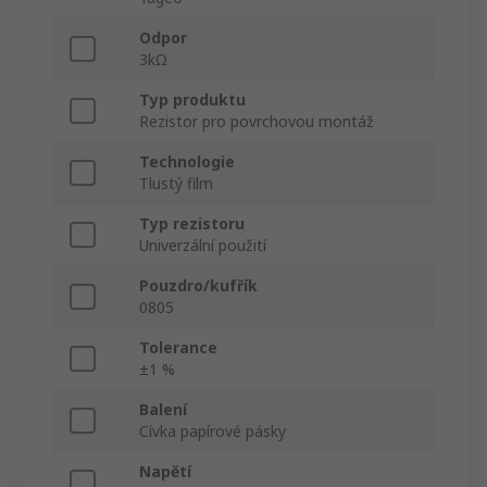
Odpor
3kΩ
Typ produktu
Rezistor pro povrchovou montáž
Technologie
Tlustý film
Typ rezistoru
Univerzální použití
Pouzdro/kufřík
0805
Tolerance
±1 %
Balení
Cívka papírové pásky
Napětí