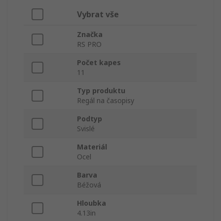
Vybrat vše
Značka
RS PRO
Počet kapes
11
Typ produktu
Regál na časopisy
Podtyp
Svislé
Materiál
Ocel
Barva
Béžová
Hloubka
4.13in