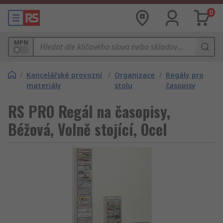
0
MPN
/
Kancelářské provozní
/
Organizace
/
Regály pro
materiály
stolu
časopisy
RS PRO Regál na časopisy,
Béžová, Volně stojící, Ocel