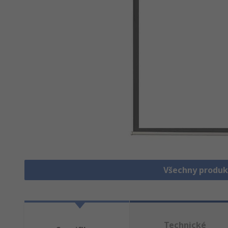
Všechny produk
Technické