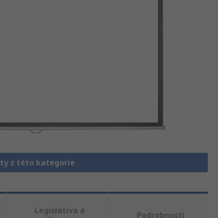
ty z této kategorie
Legislativa a
Podrobnosti