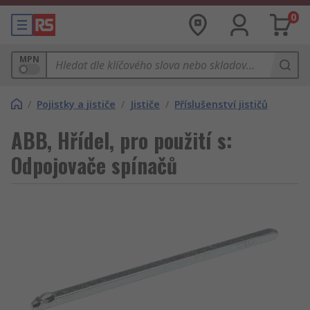
0
MPN
/
Pojistky a jističe
/
Jističe
/
Příslušenství jističů
ABB, Hřídel, pro použití s:
Odpojovače spínačů