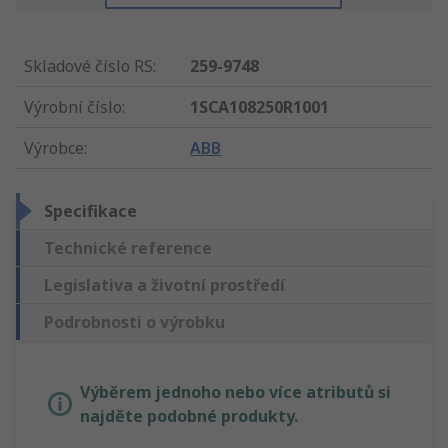
Skladové číslo RS
:
259-9748
Výrobní číslo
:
1SCA108250R1001
Výrobce
:
ABB
Specifikace
Technické reference
Legislativa a životní prostředí
Podrobnosti o výrobku
Výběrem jednoho nebo více atributů si
najděte podobné produkty.