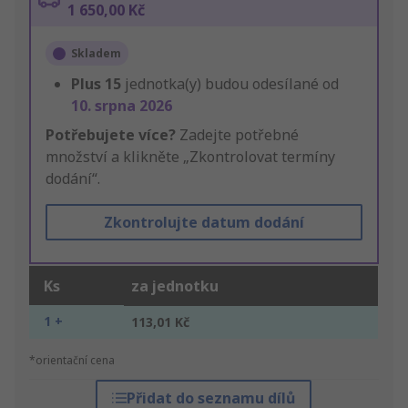
1 650,00 Kč
Skladem
Plus
15
jednotka(y) budou odesílané od
10. srpna 2026
Potřebujete více?
Zadejte potřebné
množství a klikněte „Zkontrolovat termíny
dodání“.
Zkontrolujte datum dodání
Ks
za jednotku
1 +
113,01 Kč
*orientační cena
Přidat do seznamu dílů