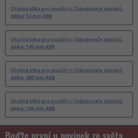
Otočná klika pro použití s: Odpojovače spínačů,
délka: 50 mm ABB
Otočná klika pro použití s: Odpojovače spínačů,
délka: 145 mm ABB
Otočná klika pro použití s: Odpojovače spínačů,
délka: 400 mm ABB
Otočná klika pro použití s: Odpojovače spínačů,
délka: 106 mm ABB
Buďte první u novinek ze světa