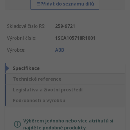
Přidat do seznamu dílů
Skladové číslo RS
:
259-9721
Výrobní číslo
:
1SCA105718R1001
Výrobce
:
ABB
Specifikace
Technické reference
Legislativa a životní prostředí
Podrobnosti o výrobku
Výběrem jednoho nebo více atributů si
najděte podobné produkty.