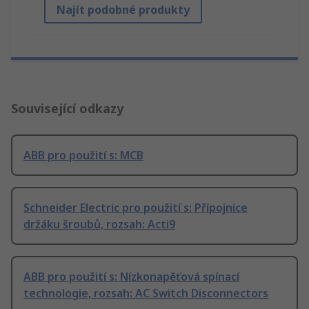
Najít podobné produkty
Související odkazy
ABB pro použití s: MCB
Schneider Electric pro použití s: Přípojnice
držáku šroubů, rozsah: Acti9
ABB pro použití s: Nízkonapěťová spínací
technologie, rozsah: AC Switch Disconnectors