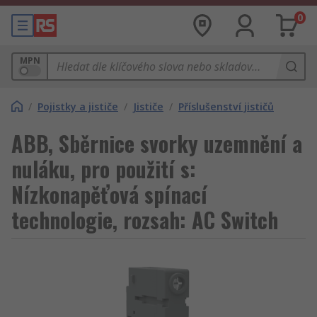
0
MPN
/
Pojistky a jističe
/
Jističe
/
Příslušenství jističů
ABB, Sběrnice svorky uzemnění a
nuláku, pro použití s:
Nízkonapěťová spínací
technologie, rozsah: AC Switch