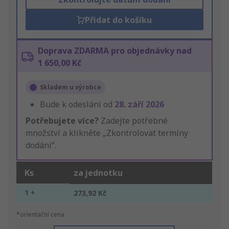
Přidat do košíku
Doprava ZDARMA pro objednávky nad
1 650,00 Kč
Skladem u výrobce
Bude k odeslání od
28. září 2026
Potřebujete více?
Zadejte potřebné
množství a klikněte „Zkontrolovat termíny
dodání“.
Ks
za jednotku
1 +
273,92 Kč
*orientační cena