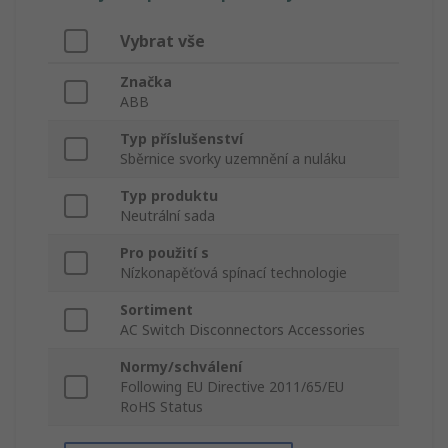
Vybrat vše
Značka
ABB
Typ příslušenství
Sběrnice svorky uzemnění a nuláku
Typ produktu
Neutrální sada
Pro použití s
Nízkonapěťová spínací technologie
Sortiment
AC Switch Disconnectors Accessories
Normy/schválení
Following EU Directive 2011/65/EU
RoHS Status