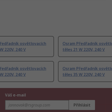
ředřadník osvětlovacích
Osram Předřadník osvětl
 W 220V, 240 V
těles 21 W 220V, 240 V
ředřadník osvětlovacích
Osram Předřadník osvětl
 W 220V, 240 V
těles 35 W 220V, 240 V
Váš e-mail
Přihlásit