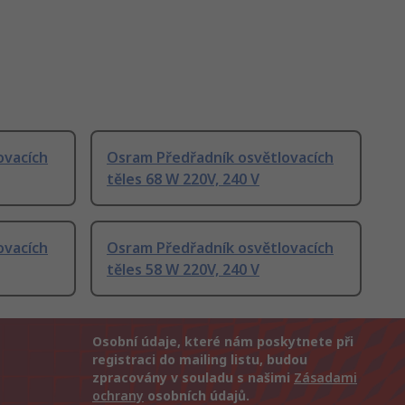
ovacích
Osram Předřadník osvětlovacích
těles 68 W 220V, 240 V
ovacích
Osram Předřadník osvětlovacích
těles 58 W 220V, 240 V
Osobní údaje, které nám poskytnete při
registraci do mailing listu, budou
zpracovány v souladu s našimi
Zásadami
ochrany
osobních údajů.