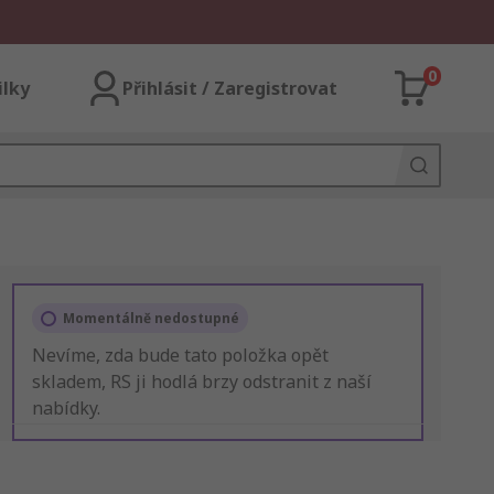
0
ilky
Přihlásit / Zaregistrovat
Momentálně nedostupné
Nevíme, zda bude tato položka opět
skladem, RS ji hodlá brzy odstranit z naší
nabídky.