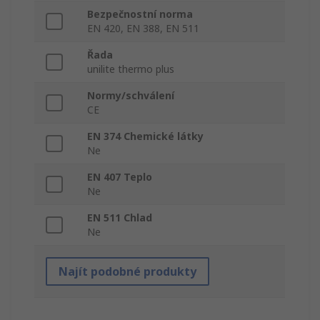
Bezpečnostní norma
EN 420, EN 388, EN 511
Řada
unilite thermo plus
Normy/schválení
CE
EN 374 Chemické látky
Ne
EN 407 Teplo
Ne
EN 511 Chlad
Ne
Najít podobné produkty