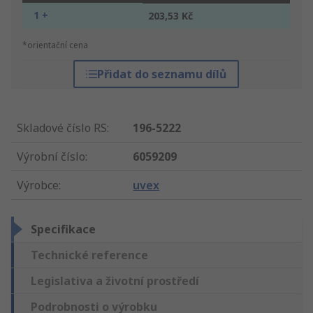
1 +
203,53 Kč
*orientační cena
Přidat do seznamu dílů
Skladové číslo RS
:
196-5222
Výrobní číslo
:
6059209
Výrobce
:
uvex
Specifikace
Technické reference
Legislativa a životní prostředí
Podrobnosti o výrobku