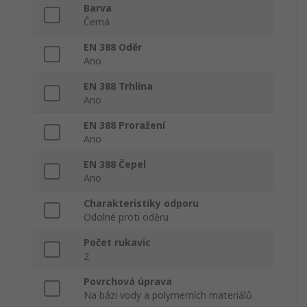
Barva
Černá
EN 388 Oděr
Ano
EN 388 Trhlina
Ano
EN 388 Proražení
Ano
EN 388 Čepel
Ano
Charakteristiky odporu
Odolné proti oděru
Počet rukavic
2
Povrchová úprava
Na bázi vody a polymerních materiálů