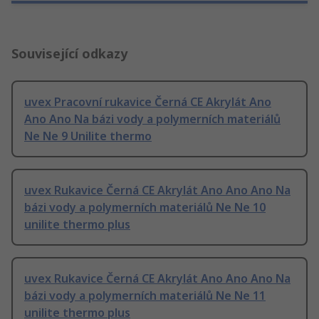
Související odkazy
uvex Pracovní rukavice Černá CE Akrylát Ano
Ano Ano Na bázi vody a polymerních materiálů
Ne Ne 9 Unilite thermo
uvex Rukavice Černá CE Akrylát Ano Ano Ano Na
bázi vody a polymerních materiálů Ne Ne 10
unilite thermo plus
uvex Rukavice Černá CE Akrylát Ano Ano Ano Na
bázi vody a polymerních materiálů Ne Ne 11
unilite thermo plus