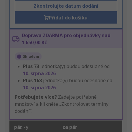
Zkontrolujte datum dodání
Přidat do košíku
Doprava ZDARMA pro objednávky nad
1 650,00 Kč
Skladem
Plus
73
jednotka(y) budou odesílané od
10. srpna 2026
Plus
168
jednotka(y) budou odesílané od
10. srpna 2026
Potřebujete více?
Zadejte potřebné
množství a klikněte „Zkontrolovat termíny
dodání“.
pár, -y
za pár