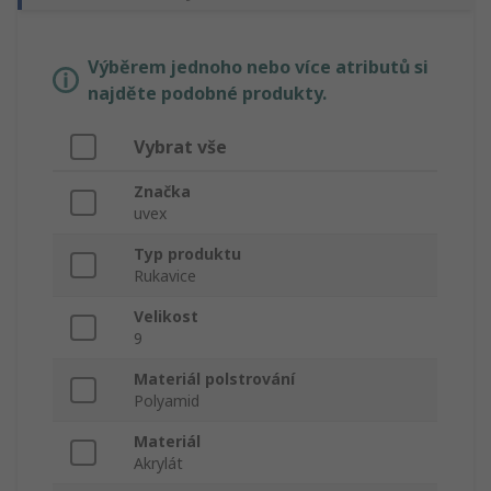
Výběrem jednoho nebo více atributů si
najděte podobné produkty.
Vybrat vše
Značka
uvex
Typ produktu
Rukavice
Velikost
9
Materiál polstrování
Polyamid
Materiál
Akrylát