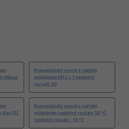
ním
Pneumatický ventil s ručním
 tělesa:
ovládáním M12 x 1 teplotní
rozsah: 50
ním
Pneumatický ventil s ručním
: Kov III
ovládáním teplotní rozsah: 50 °C,
teplotní rozsah: -10 °C