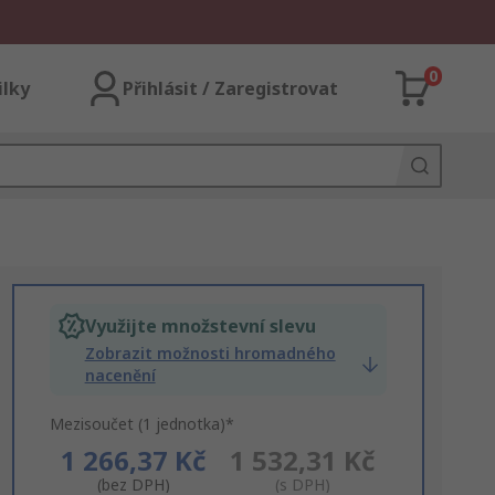
0
ilky
Přihlásit / Zaregistrovat
Využijte množstevní slevu
Zobrazit možnosti hromadného
nacenění
Mezisoučet (1 jednotka)*
1 266,37 Kč
1 532,31 Kč
(bez DPH)
(s DPH)