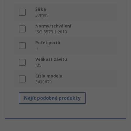
Šířka
37mm
Normy/schválení
ISO 8573-1:2010
Počet portů
4
Velikost závitu
M5
Číslo modelu
3410679
Najít podobné produkty