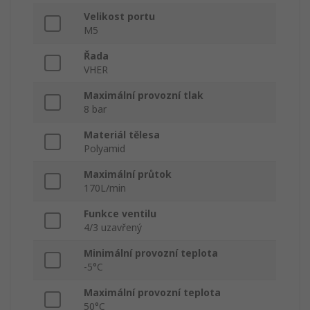
Velikost portu
M5
Řada
VHER
Maximální provozní tlak
8 bar
Materiál tělesa
Polyamid
Maximální průtok
170L/min
Funkce ventilu
4/3 uzavřený
Minimální provozní teplota
-5°C
Maximální provozní teplota
50°C