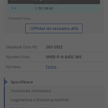
1 +
1 757,90 Kč
*orientační cena
Přidat do seznamu dílů
Skladové číslo RS
:
203-5922
Výrobní číslo
:
VHER-P-H-B43C-M5
Výrobce
:
Festo
Specifikace
Technické reference
Legislativa a životní prostředí