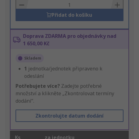
Basket
Přidat do košíku
Doprava ZDARMA pro objednávky nad
1 650,00 Kč
Skladem
1
jednotka/jednotek připraveno k
odeslání
Potřebujete více?
Zadejte potřebné
množství a klikněte „Zkontrolovat termíny
dodání“.
Zkontrolujte datum dodání
Ks
za jednotku