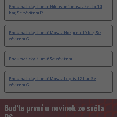
Pneumatický tlumič Niklovaná mosaz Festo 10
bar, Se závitem R
Pneumatický tlumič Mosaz Norgren 10 bar, Se
závitem G
Pneumatický tlumič Se závitem
Pneumatický tlumič Mosaz Legris 12 bar, Se
závitem G
Buďte první u novinek ze světa