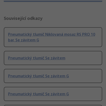
Související odkazy
Pneumatický tlumič Niklovaná mosaz RS PRO 10
bar, Se závitem G
Pneumatický tlumič Se závitem
Pneumatický tlumič Se závitem G
Pneumatický tlumič Se závitem G