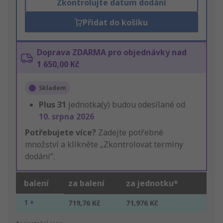
Zkontrolujte datum dodání
Přidat do košíku
Doprava ZDARMA pro objednávky nad
1 650,00 Kč
Skladem
Plus
31
jednotka(y) budou odesílané od
10. srpna 2026
Potřebujete více?
Zadejte potřebné
množství a klikněte „Zkontrolovat termíny
dodání“.
balení
za balení
za jednotku*
1 +
719,76 Kč
71,976 Kč