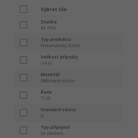
Vybrat vše
Značka
RS PRO
Typ produktu
Pneumatický tlumič
Velikost přípojky
1/4 in
Materiál
Niklovaná mosaz
Řada
7120
Standard závitu
G
Typ připojení
Se závitem