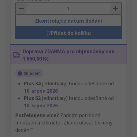
Basket
Zkontrolujte datum dodání
Přidat do košíku
Doprava ZDARMA pro objednávky nad
1 650,00 Kč
Skladem
Plus
34
jednotka(y) budou odesílané od
10. srpna 2026
Plus
62
jednotka(y) budou odesílané od
10. srpna 2026
Potřebujete více?
Zadejte potřebné
množství a klikněte „Zkontrolovat termíny
dodání“.