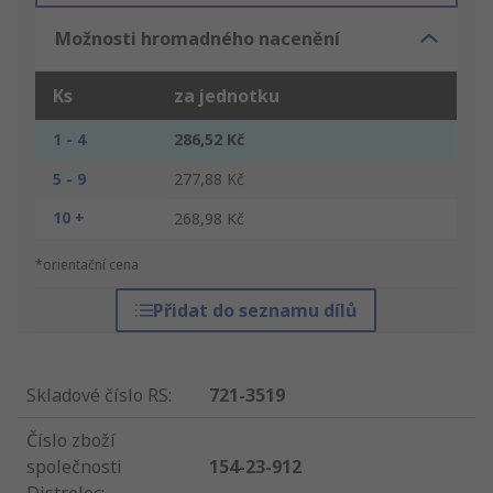
Možnosti hromadného nacenění
Ks
za jednotku
1 - 4
286,52 Kč
5 - 9
277,88 Kč
10 +
268,98 Kč
*orientační cena
Přidat do seznamu dílů
Skladové číslo RS
:
721-3519
Číslo zboží
společnosti
154-23-912