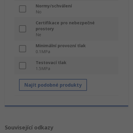
Normy/schválení
No
Certifikace pro nebezpečné
prostory
Ne
Minimální provozní tlak
0.1MPa
Testovací tlak
1.5MPa
Najít podobné produkty
Související odkazy