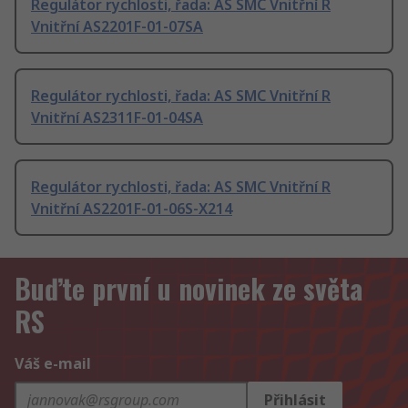
Regulátor rychlosti, řada: AS SMC Vnitřní R
Vnitřní AS2201F-01-07SA
Regulátor rychlosti, řada: AS SMC Vnitřní R
Vnitřní AS2311F-01-04SA
Regulátor rychlosti, řada: AS SMC Vnitřní R
Vnitřní AS2201F-01-06S-X214
Buďte první u novinek ze světa
RS
Váš e-mail
Přihlásit