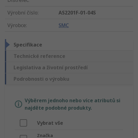
Distrelec
:
Výrobní číslo
:
AS2201F-01-04S
Výrobce
:
SMC
Specifikace
Technické reference
Legislativa a životní prostředí
Podrobnosti o výrobku
Výběrem jednoho nebo více atributů si
najděte podobné produkty.
Vybrat vše
Značka