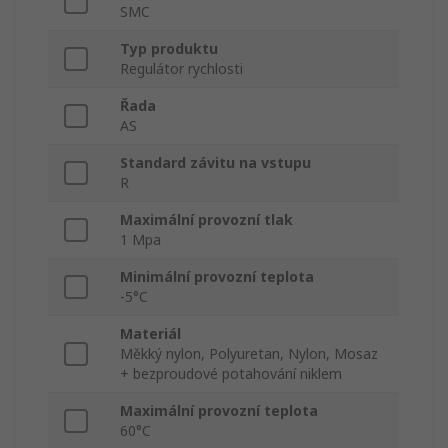
SMC
Typ produktu
Regulátor rychlosti
Řada
AS
Standard závitu na vstupu
R
Maximální provozní tlak
1 Mpa
Minimální provozní teplota
-5°C
Materiál
Měkký nylon, Polyuretan, Nylon, Mosaz
+ bezproudové potahování niklem
Maximální provozní teplota
60°C