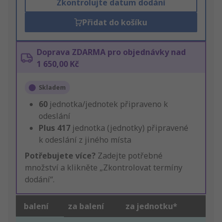
Zkontrolujte datum dodání
Přidat do košíku
Doprava ZDARMA pro objednávky nad
1 650,00 Kč
Skladem
60
jednotka/jednotek připraveno k
odeslání
Plus
417
jednotka (jednotky) připravené
k odeslání z jiného místa
Potřebujete více?
Zadejte potřebné
množství a klikněte „Zkontrolovat termíny
dodání“.
balení
za balení
za jednotku*