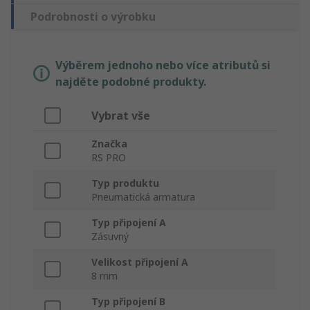
Podrobnosti o výrobku
Výběrem jednoho nebo více atributů si
najděte podobné produkty.
Vybrat vše
Značka
RS PRO
Typ produktu
Pneumatická armatura
Typ připojení A
Zásuvný
Velikost připojení A
8 mm
Typ připojení B