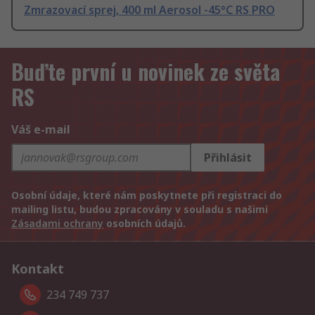
Zmrazovací sprej, 400 ml Aerosol -45°C RS PRO
Buďte první u novinek ze světa
RS
Váš e-mail
Přihlásit
Osobní údaje, které nám poskytnete při registraci do
mailing listu, budou zpracovány v souladu s našimi
Zásadami ochrany
osobních údajů.
Kontakt
234 749 737