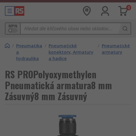
0
MPN
/
Pneumatika
/
Pneumatické
/
Pneumatické
a
konektory, Armatury
armatury
hydraulika
a hadice
RS PROPolyoxymethylen
Pneumatická armatura8 mm
Zásuvný8 mm Zásuvný