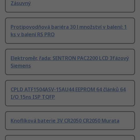
Zásuvný
Protipovodňová bariéra 30 l množství v balení: 1
ks v balení RS PRO
Elektroměr, řada: SENTRON PAC2200 LCD 3fázový
Siemens
CPLD ATF1504ASV-15AU44 EEPROM 64 článků 64
I/O 15ns ISP TQFP
Knoflíková baterie 3V CR2050 CR2050 Murata