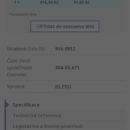
1 +
916,30 Kč
91,63 Kč
*orientační cena
Přidat do seznamu dílů
Skladové číslo RS
:
916-0912
Číslo zboží
společnosti
304-03-671
Distrelec
:
Výrobce
:
RS PRO
Specifikace
Technické reference
Legislativa a životní prostředí