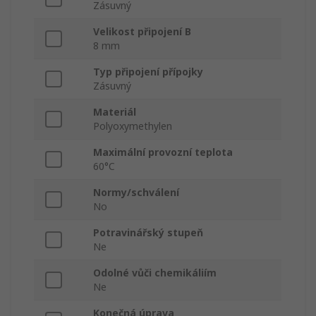
Zásuvný
Velikost připojení B
8 mm
Typ připojení přípojky
Zásuvný
Materiál
Polyoxymethylen
Maximální provozní teplota
60°C
Normy/schválení
No
Potravinářský stupeň
Ne
Odolné vůči chemikáliím
Ne
Konečná úprava