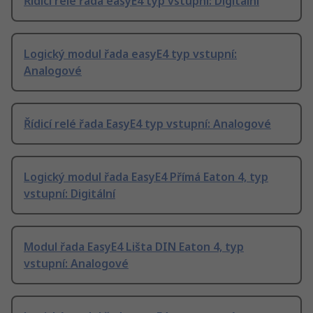
Řídicí relé řada easyE4 typ vstupní: Digitální
Logický modul řada easyE4 typ vstupní:
Analogové
Řídicí relé řada EasyE4 typ vstupní: Analogové
Logický modul řada EasyE4 Přímá Eaton 4, typ
vstupní: Digitální
Modul řada EasyE4 Lišta DIN Eaton 4, typ
vstupní: Analogové