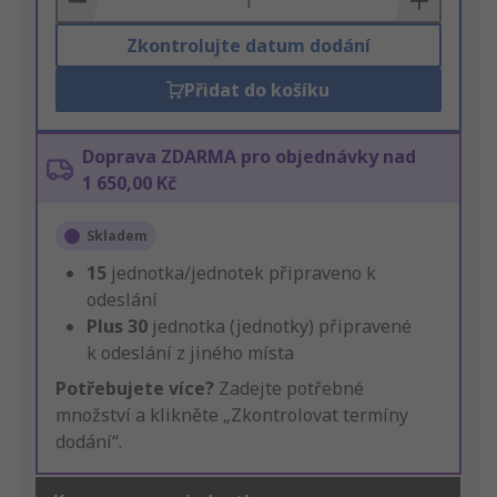
Zkontrolujte datum dodání
Přidat do košíku
Doprava ZDARMA pro objednávky nad
1 650,00 Kč
Skladem
15
jednotka/jednotek připraveno k
odeslání
Plus
30
jednotka (jednotky) připravené
k odeslání z jiného místa
Potřebujete více?
Zadejte potřebné
množství a klikněte „Zkontrolovat termíny
dodání“.