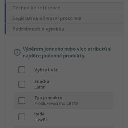
Technické reference
Legislativa a životní prostředí
Podrobnosti o výrobku
Výběrem jednoho nebo více atributů si
najděte podobné produkty.
Vybrat vše
Značka
Eaton
Typ produktu
Prodlužovací modul I/O
Řada
easyE4