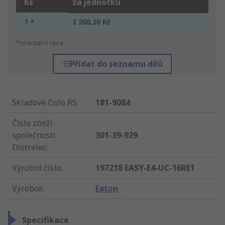
Ks
za jednotku
1 +
3 200,20 Kč
*orientační cena
Přidat do seznamu dílů
Skladové číslo RS
:
181-9084
Číslo zboží
společnosti
301-39-929
Distrelec
:
Výrobní číslo
:
197218 EASY-E4-UC-16RE1
Výrobce
:
Eaton
Specifikace