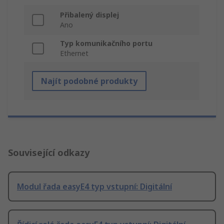
Přibalený displej
Ano
Typ komunikačního portu
Ethernet
Najít podobné produkty
Související odkazy
Modul řada easyE4 typ vstupní: Digitální