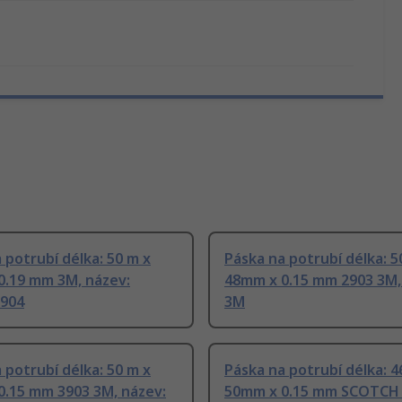
 potrubí délka: 50 m x
Páska na potrubí délka: 5
0.19 mm 3M, název:
48mm x 0.15 mm 2903 3M,
2904
3M
 potrubí délka: 50 m x
Páska na potrubí délka: 4
0.15 mm 3903 3M, název:
50mm x 0.15 mm SCOTCH