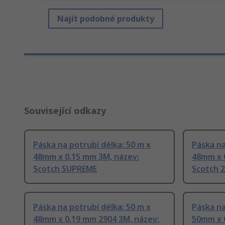
Najít podobné produkty
Související odkazy
Páska na potrubí délka: 50 m x
Páska na
48mm x 0.15 mm 3M, název:
48mm x 
Scotch SUPREME
Scotch 
Páska na potrubí délka: 50 m x
Páska na
48mm x 0.19 mm 2904 3M, název:
50mm x 