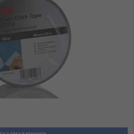
ty z této kategorie