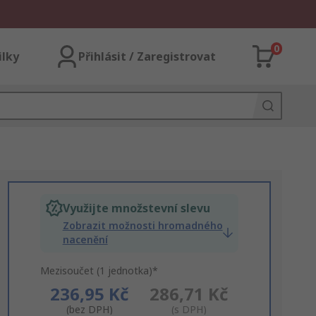
0
ilky
Přihlásit / Zaregistrovat
Využijte množstevní slevu
Zobrazit možnosti hromadného
nacenění
Mezisoučet (1 jednotka)*
236,95 Kč
286,71 Kč
(bez DPH)
(s DPH)