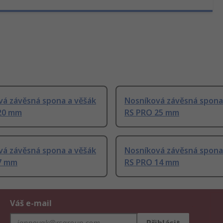
vá závěsná spona a věšák
Nosníková závěsná spona
20 mm
RS PRO 25 mm
vá závěsná spona a věšák
Nosníková závěsná spona
7 mm
RS PRO 14 mm
Váš e-mail