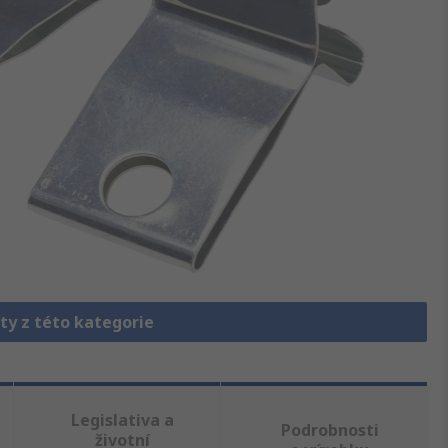
ty z této kategorie
Legislativa a
Podrobnosti
životní