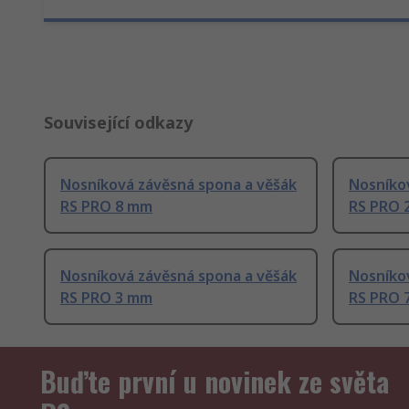
Související odkazy
Nosníková závěsná spona a věšák
Nosníko
RS PRO 8 mm
RS PRO 
Nosníková závěsná spona a věšák
Nosníko
RS PRO 3 mm
RS PRO 
Buďte první u novinek ze světa