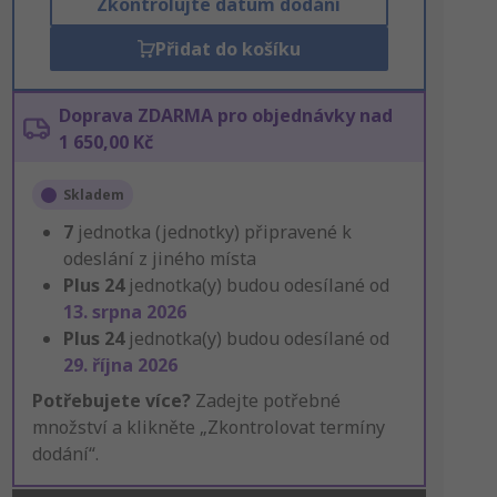
Zkontrolujte datum dodání
Přidat do košíku
Doprava ZDARMA pro objednávky nad
1 650,00 Kč
Skladem
7
jednotka (jednotky) připravené k
odeslání z jiného místa
Plus
24
jednotka(y) budou odesílané od
13. srpna 2026
Plus
24
jednotka(y) budou odesílané od
29. října 2026
Potřebujete více?
Zadejte potřebné
množství a klikněte „Zkontrolovat termíny
dodání“.