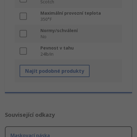
Scotch
Maximální provozní teplota
350°F
Normy/schválení
No
Pevnost v tahu
24lb/in
Najít podobné produkty
Související odkazy
Maskovací páska