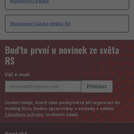
Maskovací páska
Maskovací páska délka: 50
Buďte první u novinek ze světa
RS
Váš e-mail
Přihlásit
Osobní údaje, které nám poskytnete při registraci do
mailing listu, budou zpracovány v souladu s našimi
Zásadami ochrany
osobních údajů.
Kontakt