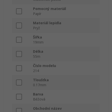
Pomocný materiál
Papír
Materiál lepidla
Pryž
Šířka
19mm
Délka
55m
Číslo modelu
214
Tloušťka
0.17mm
Barva
Béžová
Obchodní název