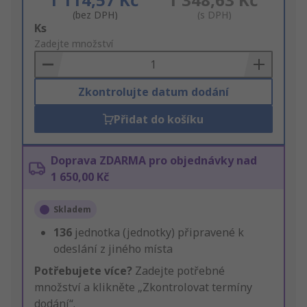
(bez DPH)
(s DPH)
Add
Ks
to
Zadejte množství
Basket
Zkontrolujte datum dodání
Přidat do košíku
Doprava ZDARMA pro objednávky nad
1 650,00 Kč
Skladem
136
jednotka (jednotky) připravené k
odeslání z jiného místa
Potřebujete více?
Zadejte potřebné
množství a klikněte „Zkontrolovat termíny
dodání“.