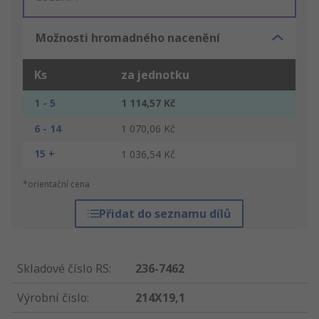
Možnosti hromadného nacenění
Ks
za jednotku
1 - 5
1 114,57 Kč
6 - 14
1 070,06 Kč
15 +
1 036,54 Kč
*orientační cena
Přidat do seznamu dílů
Skladové číslo RS
:
236-7462
Výrobní číslo
:
214X19,1