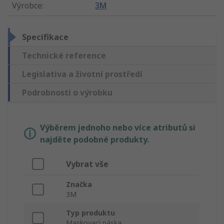
Výrobce
:
3M
Specifikace
Technické reference
Legislativa a životní prostředí
Podrobnosti o výrobku
Výběrem jednoho nebo více atributů si
najděte podobné produkty.
Vybrat vše
Značka
3M
Typ produktu
Maskovací páska