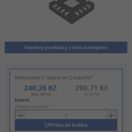
Všechny produkty z této kategorie
Mezisoučet (1 balení po 2 kusech)*
240,26 Kč
290,71 Kč
(bez DPH)
(s DPH)
Add
balení
to
Zadejte množství
Basket
Přidat do košíku