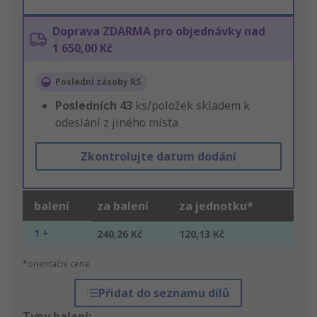
Doprava ZDARMA pro objednávky nad
1 650,00 Kč
Poslední zásoby RS
Posledních
43
ks/položek skladem k
odeslání z jiného místa
Zkontrolujte datum dodání
balení
za balení
za jednotku*
1 +
240,26 Kč
120,13 Kč
*orientační cena
Přidat do seznamu dílů
Typy balení: