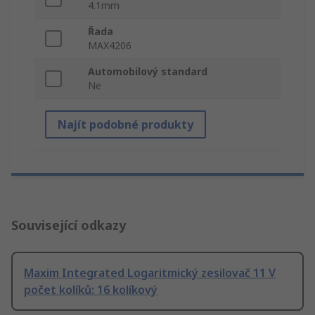
4.1mm
Řada
MAX4206
Automobilový standard
Ne
Najít podobné produkty
Související odkazy
Maxim Integrated Logaritmický zesilovač 11 V
počet kolíků: 16 kolíkový