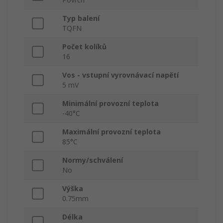
Typ balení
TQFN
Počet kolíků
16
Vos - vstupní vyrovnávací napětí
5 mV
Minimální provozní teplota
-40°C
Maximální provozní teplota
85°C
Normy/schválení
No
Výška
0.75mm
Délka