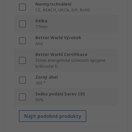
Normy/schválení
CE, REACH, UKCA, ErP, RoHS
Délka
77mm
Better World Výrobek
Ano
Better World Certifikace
Štítek energetické účinnosti Spojené
království D
Zorný úhel
300 °
Index podání barev CRI
90%
Najít podobné produkty