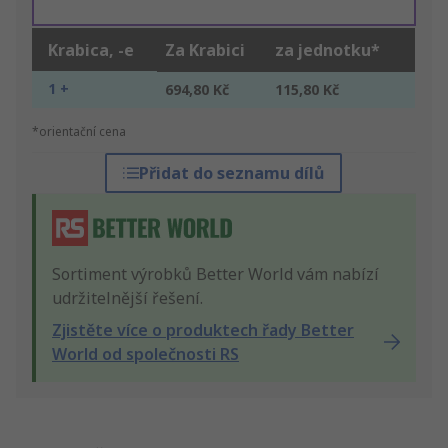
Krabica, -e
Za Krabici
za jednotku*
1 +
694,80 Kč
115,80 Kč
*orientační cena
Přidat do seznamu dílů
Sortiment výrobků Better World vám nabízí
udržitelnější řešení.
Zjistěte více o produktech řady Better
World od společnosti RS