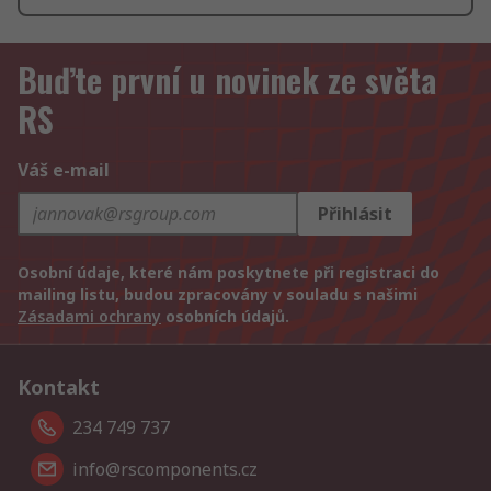
Buďte první u novinek ze světa
RS
Váš e-mail
Přihlásit
Osobní údaje, které nám poskytnete při registraci do
mailing listu, budou zpracovány v souladu s našimi
Zásadami ochrany
osobních údajů.
Kontakt
234 749 737
info@rscomponents.cz