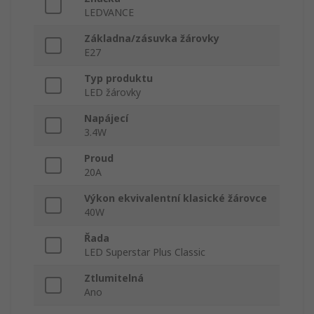
LEDVANCE
Základna/zásuvka žárovky
E27
Typ produktu
LED žárovky
Napájecí
3.4W
Proud
20A
Výkon ekvivalentní klasické žárovce
40W
Řada
LED Superstar Plus Classic
Ztlumitelná
Ano