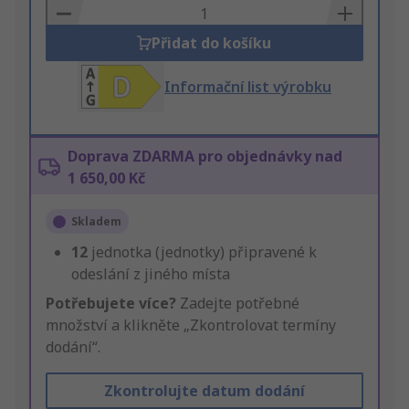
Basket
Přidat do košíku
Informační list výrobku
Doprava ZDARMA pro objednávky nad
1 650,00 Kč
Skladem
12
jednotka (jednotky) připravené k
odeslání z jiného místa
Potřebujete více?
Zadejte potřebné
množství a klikněte „Zkontrolovat termíny
dodání“.
Zkontrolujte datum dodání