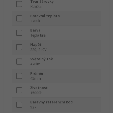
Tvar žárovky
Kulička
Barevná teplota
2700k
Barva
Teplá bílá
Napětí
220, 240V
Světelný tok
470lm
Průměr
45mm
Životnost
15000h
Barevný referenční kód
927