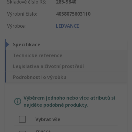
Skladové číslo RS
:
285-9840
Výrobní číslo
:
4058075603110
Výrobce
:
LEDVANCE
Specifikace
Technické reference
Legislativa a životní prostředí
Podrobnosti o výrobku
Výběrem jednoho nebo více atributů si
najděte podobné produkty.
Vybrat vše
Značka