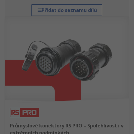
Přidat do seznamu dílů
Průmyslové konektory RS PRO – Spolehlivost i v
extrémních podmínkách.