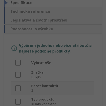
Specifikace
Technické reference
Legislativa a životní prostředí
Podrobnosti o výrobku
Výběrem jednoho nebo více atributů si
najděte podobné produkty.
Vybrat vše
Značka
Bulgin
Počet kontaktů
3
Typ produktu
Kulatý konektor