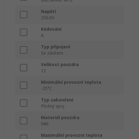
Napětí
250.0V
Kódování
A
Typ připojení
Se závitem
Velikost pouzdra
12
Minimální provozní teplota
-25°C
Typ zakončení
Plošný spoj
Materiál pouzdra
Nikl
Maximální provozní teplota