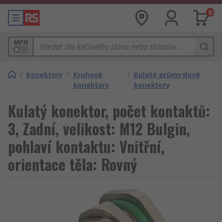
0
MPN
/
Konektory
/
Kruhové
/
Kulaté průmyslové
konektory
konektory
Kulatý konektor, počet kontaktů:
3, Zadní, velikost: M12 Bulgin,
pohlaví kontaktu: Vnitřní,
orientace těla: Rovný