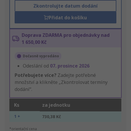
Zkontrolujte datum dodání
Přidat do košíku
Doprava ZDARMA pro objednávky nad
1 650,00 Kč
Dočasně vyprodáno
Odeslání od
07. prosince 2026
Potřebujete více?
Zadejte potřebné
množství a klikněte „Zkontrolovat termíny
dodání“.
Ks
za jednotku
1 +
730,38 Kč
*orientační cena