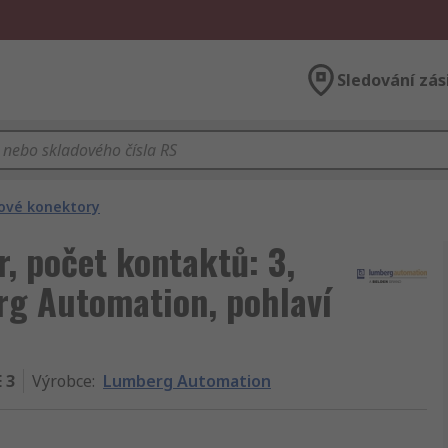
Sledování zás
ové konektory
, počet kontaktů: 3,
rg Automation, pohlaví
 3
Výrobce
:
Lumberg Automation