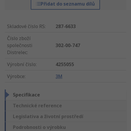
Přidat do seznamu dílů
Skladové číslo RS
:
287-6633
Číslo zboží
společnosti
302-00-747
Distrelec
:
Výrobní číslo
:
4255055
Výrobce
:
3M
Specifikace
Technické reference
Legislativa a životní prostředí
Podrobnosti o výrobku