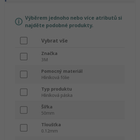
Výběrem jednoho nebo více atributů si
najděte podobné produkty.
Vybrat vše
Značka
3M
Pomocný materiál
Hliníková fólie
Typ produktu
Hliníková páska
Šířka
50mm
Tloušťka
0.12mm