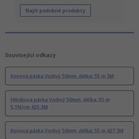
Najít podobné produkty
Související odkazy
Kovová páska Vodivý 50mm, délka: 55 m 3M
Hliníková páska Vodivý 50mm, délka: 55 m
5.1N/cm 425 3M
Kovová páska Vodivý 50mm, délka: 55 m 427 3M