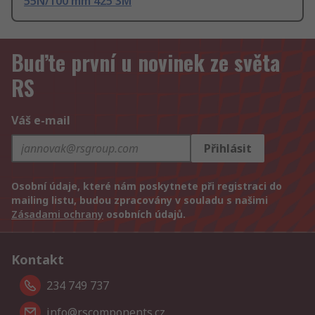
55N/100 mm 425 3M
Buďte první u novinek ze světa
RS
Váš e-mail
Přihlásit
Osobní údaje, které nám poskytnete při registraci do
mailing listu, budou zpracovány v souladu s našimi
Zásadami ochrany
osobních údajů.
Kontakt
234 749 737
info@rscomponents.cz