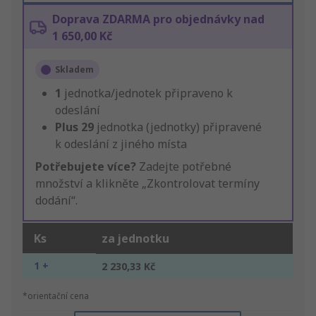
Doprava ZDARMA pro objednávky nad
1 650,00 Kč
Skladem
1
jednotka/jednotek připraveno k
odeslání
Plus
29
jednotka (jednotky) připravené
k odeslání z jiného místa
Potřebujete více?
Zadejte potřebné
množství a klikněte „Zkontrolovat termíny
dodání“.
Ks
za jednotku
1 +
2 230,33 Kč
*orientační cena