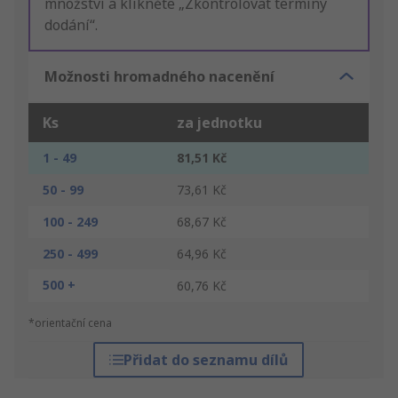
množství a klikněte „Zkontrolovat termíny
dodání“.
Možnosti hromadného nacenění
Ks
za jednotku
1 - 49
81,51 Kč
50 - 99
73,61 Kč
100 - 249
68,67 Kč
250 - 499
64,96 Kč
500 +
60,76 Kč
*orientační cena
Přidat do seznamu dílů