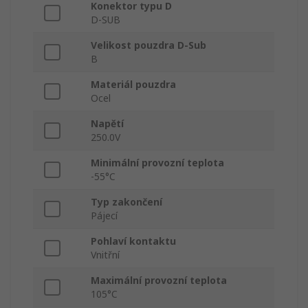
Konektor typu D
D-SUB
Velikost pouzdra D-Sub
B
Materiál pouzdra
Ocel
Napětí
250.0V
Minimální provozní teplota
-55°C
Typ zakončení
Pájecí
Pohlaví kontaktu
Vnitřní
Maximální provozní teplota
105°C