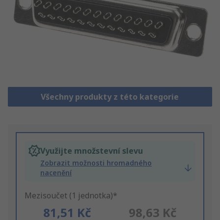
Všechny produkty z této kategorie
Využijte množstevní slevu
Zobrazit možnosti hromadného
nacenění
Mezisoučet (1 jednotka)*
81,51 Kč
98,63 Kč