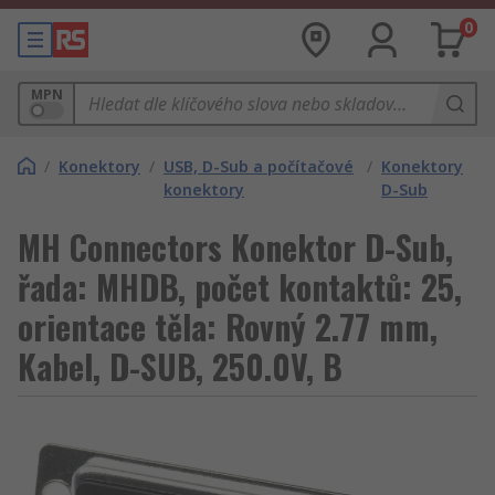
0
MPN
/
Konektory
/
USB, D-Sub a počítačové
/
Konektory
konektory
D-Sub
MH Connectors Konektor D-Sub,
řada: MHDB, počet kontaktů: 25,
orientace těla: Rovný 2.77 mm,
Kabel, D-SUB, 250.0V, B