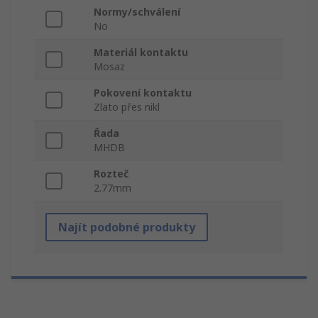
Normy/schválení
No
Materiál kontaktu
Mosaz
Pokovení kontaktu
Zlato přes nikl
Řada
MHDB
Rozteč
2.77mm
Najít podobné produkty