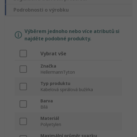
Podrobnosti o výrobku
Výběrem jednoho nebo více atributů si
najděte podobné produkty.
Vybrat vše
Značka
HellermannTyton
Typ produktu
Kabelová spirálová bužírka
Barva
Bílá
Materiál
Polyetylen
Maximální průměr svazku