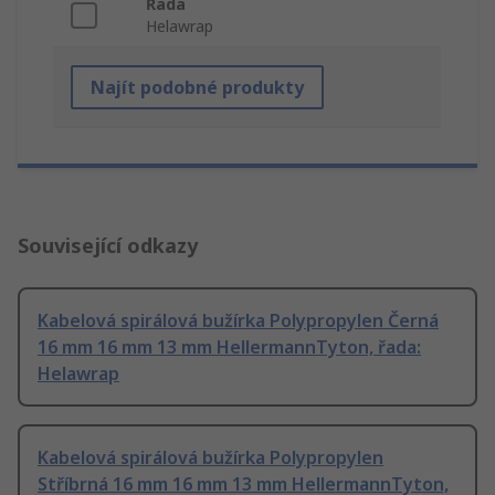
Řada
Helawrap
Najít podobné produkty
Související odkazy
Kabelová spirálová bužírka Polypropylen Černá
16 mm 16 mm 13 mm HellermannTyton, řada:
Helawrap
Kabelová spirálová bužírka Polypropylen
Stříbrná 16 mm 16 mm 13 mm HellermannTyton,