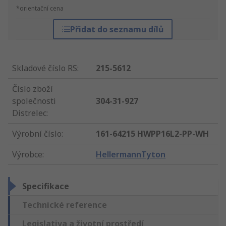
*orientační cena
Přidat do seznamu dílů
Skladové číslo RS
:
215-5612
Číslo zboží
společnosti
304-31-927
Distrelec
:
Výrobní číslo
:
161-64215 HWPP16L2-PP-WH
Výrobce
:
HellermannTyton
Specifikace
Technické reference
Legislativa a životní prostředí