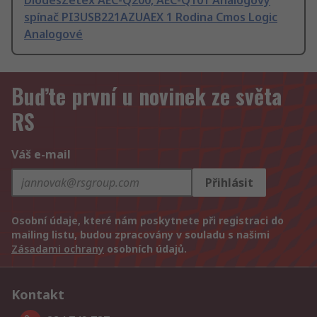
DiodesZetex AEC-Q200, AEC-Q101 Analogový
spínač PI3USB221AZUAEX 1 Rodina Cmos Logic
Analogové
Buďte první u novinek ze světa
RS
Váš e-mail
Přihlásit
Osobní údaje, které nám poskytnete při registraci do
mailing listu, budou zpracovány v souladu s našimi
Zásadami ochrany
osobních údajů.
Kontakt