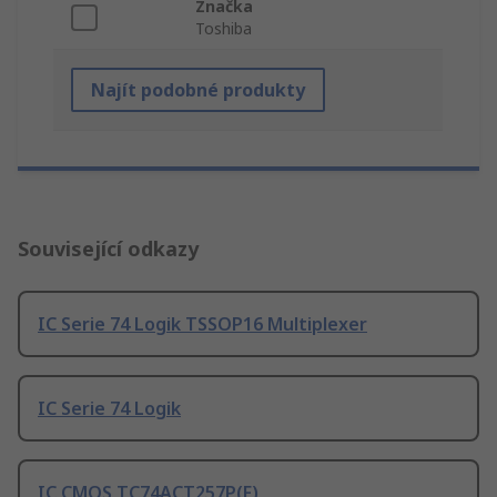
Značka
Toshiba
Najít podobné produkty
Související odkazy
IC Serie 74 Logik TSSOP16 Multiplexer
IC Serie 74 Logik
IC CMOS TC74ACT257P(F)