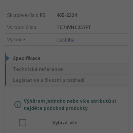
Skladové číslo RS
:
465-2324
Výrobní číslo
:
TC74VHC257FT
Výrobce
:
Toshiba
Specifikace
Technické reference
Legislativa a životní prostředí
Výběrem jednoho nebo více atributů si
najděte podobné produkty.
Vybrat vše