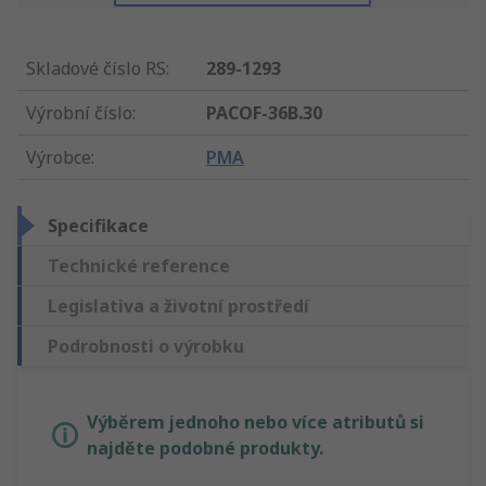
Skladové číslo RS
:
289-1293
Výrobní číslo
:
PACOF-36B.30
Výrobce
:
PMA
Specifikace
Technické reference
Legislativa a životní prostředí
Podrobnosti o výrobku
Výběrem jednoho nebo více atributů si
najděte podobné produkty.