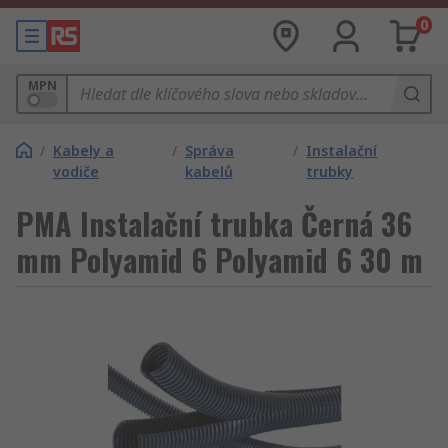
0
MPN
/
Kabely a
/
Správa
/
Instalační
vodiče
kabelů
trubky
PMA Instalační trubka Černá 36
mm Polyamid 6 Polyamid 6 30 m