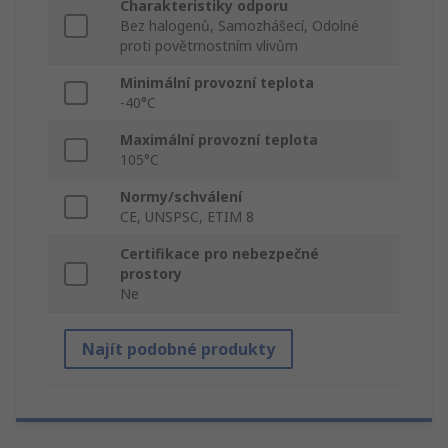
Charakteristiky odporu
Bez halogenů, Samozhášecí, Odolné
proti povětrnostním vlivům
Minimální provozní teplota
-40°C
Maximální provozní teplota
105°C
Normy/schválení
CE, UNSPSC, ETIM 8
Certifikace pro nebezpečné
prostory
Ne
Najít podobné produkty