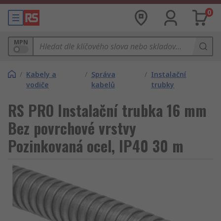
0
MPN
/
Kabely a
/
Správa
/
Instalační
vodiče
kabelů
trubky
RS PRO Instalační trubka 16 mm
Bez povrchové vrstvy
Pozinkovaná ocel, IP40 30 m