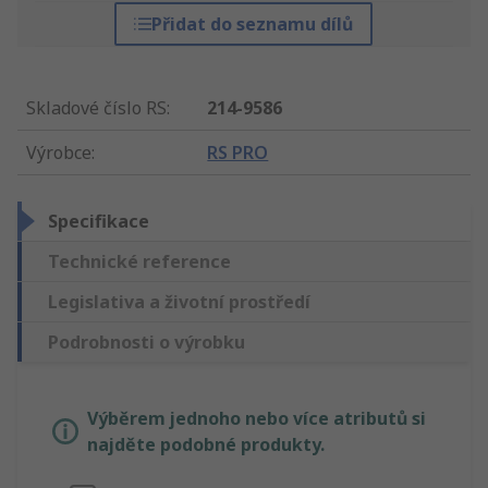
Přidat do seznamu dílů
Skladové číslo RS
:
214-9586
Výrobce
:
RS PRO
Specifikace
Technické reference
Legislativa a životní prostředí
Podrobnosti o výrobku
Výběrem jednoho nebo více atributů si
najděte podobné produkty.