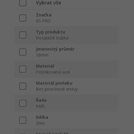
Vybrat vše
Značka
RS PRO
Typ produktu
Instalační trubka
Jmenovitý průměr
16mm
Materiál
Pozinkovaná ocel
Materiál povlaku
Bez povrchové vrstvy
Řada
KMS
Délka
30m