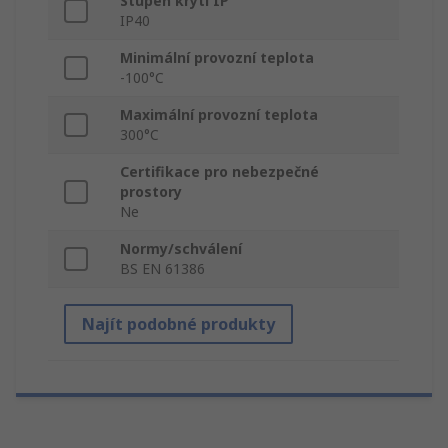
Stupeň krytí IP
IP40
Minimální provozní teplota
-100°C
Maximální provozní teplota
300°C
Certifikace pro nebezpečné
prostory
Ne
Normy/schválení
BS EN 61386
Najít podobné produkty