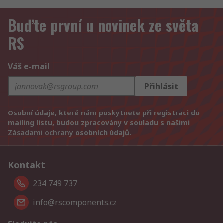
Buďte první u novinek ze světa
RS
Váš e-mail
Přihlásit
Osobní údaje, které nám poskytnete při registraci do
mailing listu, budou zpracovány v souladu s našimi
Zásadami ochrany
osobních údajů.
Kontakt
234 749 737
info@rscomponents.cz