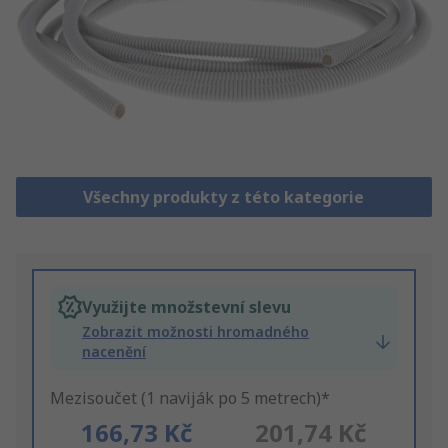
Všechny produkty z této kategorie
Využijte množstevní slevu
Zobrazit možnosti hromadného
nacenění
Mezisoučet (1 naviják po 5 metrech)*
166,73 Kč
201,74 Kč