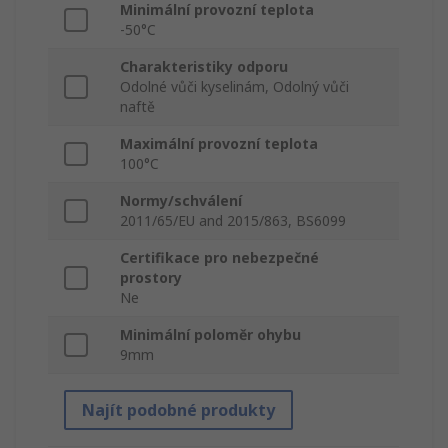
Minimální provozní teplota
-50°C
Charakteristiky odporu
Odolné vůči kyselinám, Odolný vůči
naftě
Maximální provozní teplota
100°C
Normy/schválení
2011/65/EU and 2015/863, BS6099
Certifikace pro nebezpečné
prostory
Ne
Minimální poloměr ohybu
9mm
Najít podobné produkty