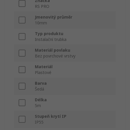
Značka
RS PRO
Jmenovitý průměr
10mm
Typ produktu
Instalační trubka
Materiál povlaku
Bez povrchové vrstvy
Materiál
Plastové
Barva
Šedá
Délka
5m
Stupeň krytí IP
IP55