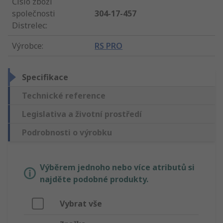
Číslo zboží
společnosti
304-17-457
Distrelec
:
Výrobce
:
RS PRO
Specifikace
Technické reference
Legislativa a životní prostředí
Podrobnosti o výrobku
Výběrem jednoho nebo více atributů si
najděte podobné produkty.
Vybrat vše