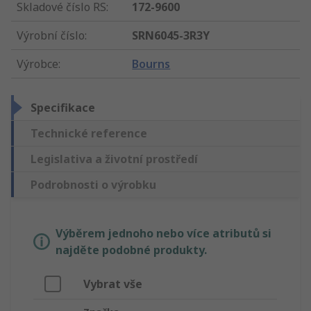
Skladové číslo RS
:
172-9600
Výrobní číslo
:
SRN6045-3R3Y
Výrobce
:
Bourns
Specifikace
Technické reference
Legislativa a životní prostředí
Podrobnosti o výrobku
Výběrem jednoho nebo více atributů si
najděte podobné produkty.
Vybrat vše