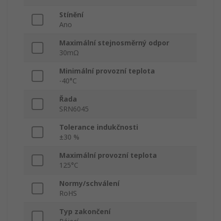
Stínění
Ano
Maximální stejnosměrný odpor
30mΩ
Minimální provozní teplota
-40°C
Řada
SRN6045
Tolerance indukčnosti
±30 %
Maximální provozní teplota
125°C
Normy/schválení
RoHS
Typ zakončení