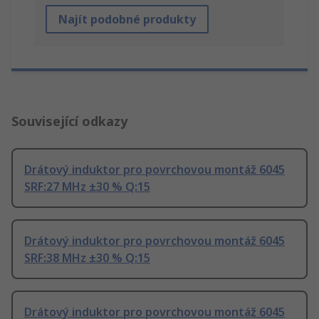
Najít podobné produkty
Související odkazy
Drátový induktor pro povrchovou montáž 6045
SRF:27 MHz ±30 % Q:15
Drátový induktor pro povrchovou montáž 6045
SRF:38 MHz ±30 % Q:15
Drátový induktor pro povrchovou montáž 6045