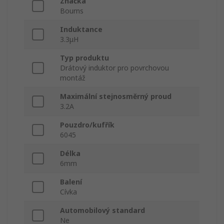
Značka
Bourns
Induktance
3.3μH
Typ produktu
Drátový induktor pro povrchovou
montáž
Maximální stejnosměrný proud
3.2A
Pouzdro/kufřík
6045
Délka
6mm
Balení
Cívka
Automobilový standard
Ne