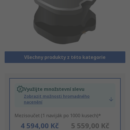
Všechny produkty z této kategorie
Využijte množstevní slevu
Zobrazit možnosti hromadného
nacenění
Mezisoučet (1 naviják po 1000 kusech)*
4 594,00 Kč
5 559,00 Kč