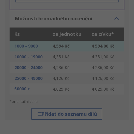
Možnosti hromadného nacenění
Ks
za jednotku
za cívku*
1000 - 9000
4,594 Kč
4 594,00 Kč
10000 - 19000
4,351 Kč
4 351,00 Kč
20000 - 24000
4,236 Kč
4 236,00 Kč
25000 - 49000
4,126 Kč
4 126,00 Kč
50000 +
4,025 Kč
4 025,00 Kč
*orientační cena
Přidat do seznamu dílů