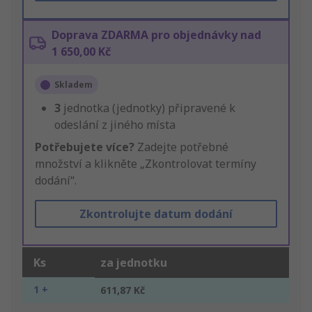
Doprava ZDARMA pro objednávky nad
1 650,00 Kč
Skladem
3
jednotka (jednotky) připravené k
odeslání z jiného místa
Potřebujete více?
Zadejte potřebné
množství a klikněte „Zkontrolovat termíny
dodání“.
Zkontrolujte datum dodání
Ks
za jednotku
1 +
611,87 Kč