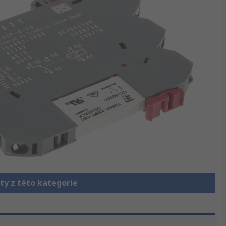
ty z této kategorie