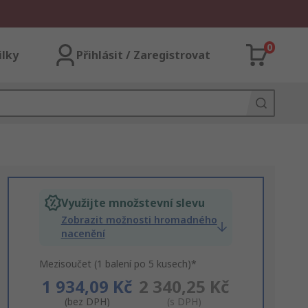
0
ilky
Přihlásit / Zaregistrovat
Využijte množstevní slevu
Zobrazit možnosti hromadného
nacenění
Mezisoučet (1 balení po 5 kusech)*
1 934,09 Kč
2 340,25 Kč
(bez DPH)
(s DPH)