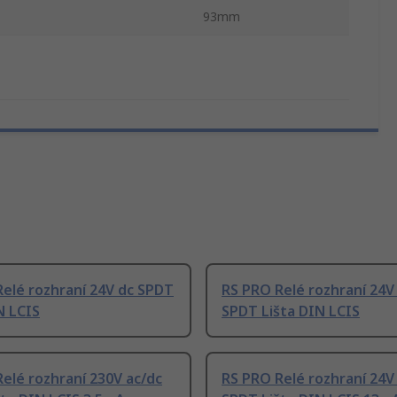
93mm
elé rozhraní 24V dc SPDT
RS PRO Relé rozhraní 24V
N LCIS
SPDT Lišta DIN LCIS
elé rozhraní 230V ac/dc
RS PRO Relé rozhraní 24V