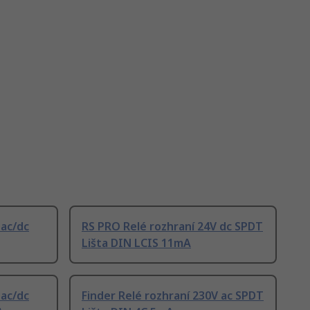
 ac/dc
RS PRO Relé rozhraní 24V dc SPDT
Lišta DIN LCIS 11mA
 ac/dc
Finder Relé rozhraní 230V ac SPDT