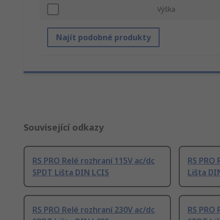
Výška
Najít podobné produkty
Související odkazy
RS PRO Relé rozhraní 115V ac/dc
RS PRO R
SPDT Lišta DIN LCIS
Lišta DI
RS PRO Relé rozhraní 230V ac/dc
RS PRO R