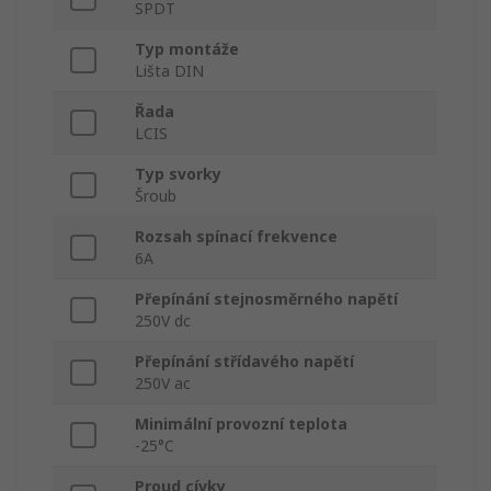
SPDT
Typ montáže
Lišta DIN
Řada
LCIS
Typ svorky
Šroub
Rozsah spínací frekvence
6A
Přepínání stejnosměrného napětí
250V dc
Přepínání střídavého napětí
250V ac
Minimální provozní teplota
-25°C
Proud cívky