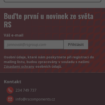
Buďte první u novinek ze světa
RS
Váš e-mail
Přihlásit
Osobní údaje, které nám poskytnete při registraci do
mailing listu, budou zpracovány v souladu s našimi
Zásadami ochrany
osobních údajů.
Kontakt
234 749 737
info@rscomponents.cz