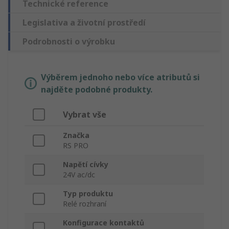
Technické reference
Legislativa a životní prostředí
Podrobnosti o výrobku
Výběrem jednoho nebo více atributů si
najděte podobné produkty.
Vybrat vše
Značka
RS PRO
Napětí cívky
24V ac/dc
Typ produktu
Relé rozhraní
Konfigurace kontaktů