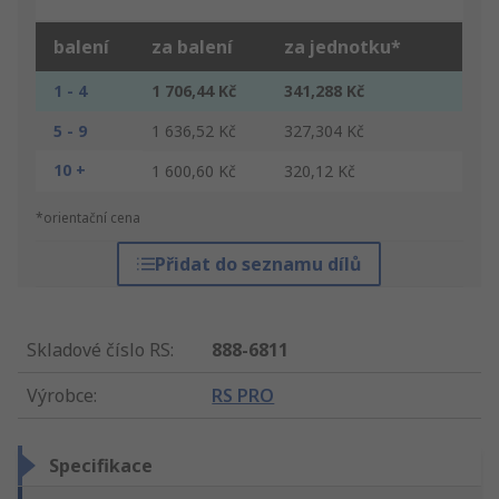
balení
za balení
za jednotku*
1 - 4
1 706,44 Kč
341,288 Kč
5 - 9
1 636,52 Kč
327,304 Kč
10 +
1 600,60 Kč
320,12 Kč
*orientační cena
Přidat do seznamu dílů
Skladové číslo RS
:
888-6811
Výrobce
:
RS PRO
Specifikace