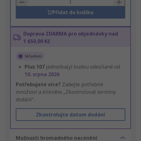
Basket
Přidat do košíku
Doprava ZDARMA pro objednávky nad
1 650,00 Kč
Skladem
Plus
107
jednotka(y) budou odesílané od
10. srpna 2026
Potřebujete více?
Zadejte potřebné
množství a klikněte „Zkontrolovat termíny
dodání“.
Zkontrolujte datum dodání
Možnosti hromadného nacenění