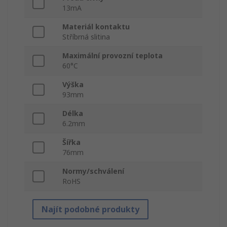
13mA
Materiál kontaktu
Stříbrná slitina
Maximální provozní teplota
60°C
Výška
93mm
Délka
6.2mm
Šířka
76mm
Normy/schválení
RoHS
Najít podobné produkty