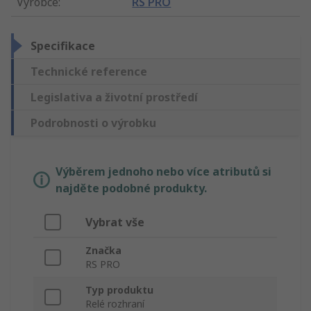
Výrobce
:
RS PRO
Specifikace
Technické reference
Legislativa a životní prostředí
Podrobnosti o výrobku
Výběrem jednoho nebo více atributů si
najděte podobné produkty.
Vybrat vše
Značka
RS PRO
Typ produktu
Relé rozhraní