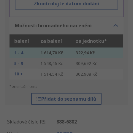
Zkontrolujte datum dodání
Možnosti hromadného nacenění
balení
za balení
za jednotku*
1 - 4
1 614,70 Kč
322,94 Kč
5 - 9
1 548,46 Kč
309,692 Kč
10 +
1 514,54 Kč
302,908 Kč
*orientační cena
Přidat do seznamu dílů
Skladové číslo RS
:
888-6802