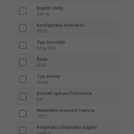
Napětí cívky
24V dc
Konfigurace kontaktů
SPDT
Typ montáže
Lišta DIN
Řada
LCIS
Typ svorky
Šroub
Rozsah spínací frekvence
6A
Minimální provozní teplota
-25°C
Přepínání střídavého napětí
250V ac