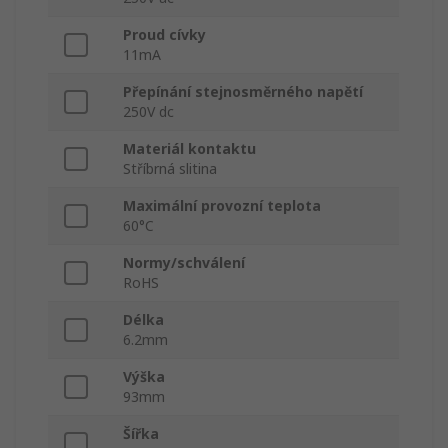
Proud cívky
11mA
Přepínání stejnosměrného napětí
250V dc
Materiál kontaktu
Stříbrná slitina
Maximální provozní teplota
60°C
Normy/schválení
RoHS
Délka
6.2mm
Výška
93mm
Šířka