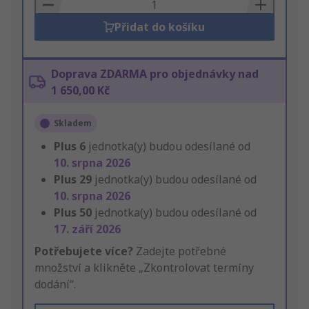
Basket
Přidat do košíku
Doprava ZDARMA pro objednávky nad
1 650,00 Kč
Skladem
Plus
6
jednotka(y) budou odesílané od
10. srpna 2026
Plus
29
jednotka(y) budou odesílané od
10. srpna 2026
Plus
50
jednotka(y) budou odesílané od
17. září 2026
Potřebujete více?
Zadejte potřebné
množství a klikněte „Zkontrolovat termíny
dodání“.