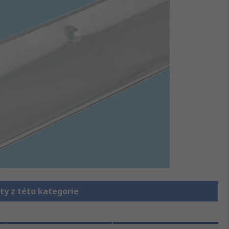
ty z této kategorie