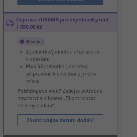
Doprava ZDARMA pro objednávky nad
1 650,00 Kč
Skladem
2
jednotka/jednotek připraveno
k odeslání
Plus
53
jednotka (jednotky)
připravené k odeslání z jiného
místa
Potřebujete více?
Zadejte potřebné
množství a klikněte „Zkontrolovat
termíny dodání“.
Zkontrolujte datum dodání