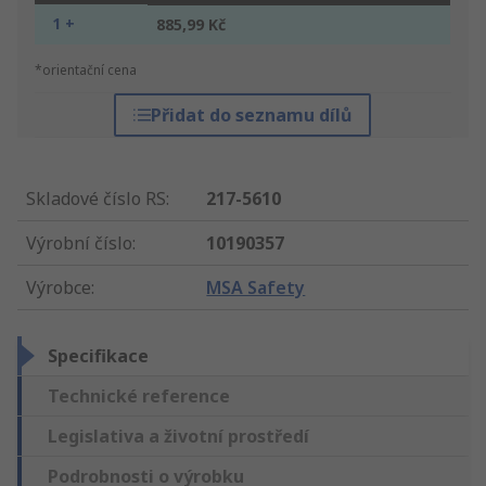
1 +
885,99 Kč
*orientační cena
Přidat do seznamu dílů
Skladové číslo RS
:
217-5610
Výrobní číslo
:
10190357
Výrobce
:
MSA Safety
Specifikace
Technické reference
Legislativa a životní prostředí
Podrobnosti o výrobku