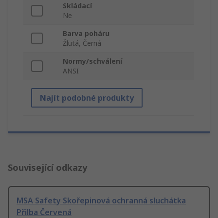
Skládací
Ne
Barva poháru
Žlutá, Černá
Normy/schválení
ANSI
Najít podobné produkty
Související odkazy
MSA Safety Skořepinová ochranná sluchátka
Přilba Červená