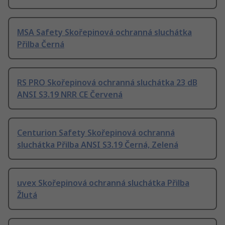
MSA Safety Skořepinová ochranná sluchátka
Přilba Černá
RS PRO Skořepinová ochranná sluchátka 23 dB
ANSI S3.19 NRR CE Červená
Centurion Safety Skořepinová ochranná
sluchátka Přilba ANSI S3.19 Černá, Zelená
uvex Skořepinová ochranná sluchátka Přilba
Žlutá