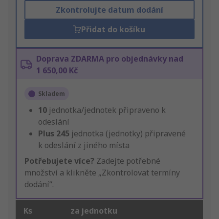
Zkontrolujte datum dodání
Přidat do košíku
Doprava ZDARMA pro objednávky nad
1 650,00 Kč
Skladem
10
jednotka/jednotek připraveno k
odeslání
Plus
245
jednotka (jednotky) připravené
k odeslání z jiného místa
Potřebujete více?
Zadejte potřebné
množství a klikněte „Zkontrolovat termíny
dodání“.
Ks
za jednotku