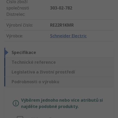
Číslo zboží
společnosti
303-02-782
Distrelec
:
Výrobní číslo
:
RE22R1KMR
Výrobce
:
Schneider Electric
Specifikace
Technické reference
Legislativa a životní prostředí
Podrobnosti o výrobku
Výběrem jednoho nebo více atributů si
najděte podobné produkty.