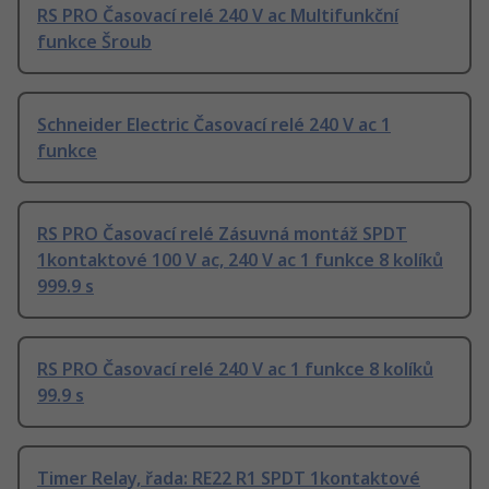
RS PRO Časovací relé 240 V ac Multifunkční
funkce Šroub
Schneider Electric Časovací relé 240 V ac 1
funkce
RS PRO Časovací relé Zásuvná montáž SPDT
1kontaktové 100 V ac, 240 V ac 1 funkce 8 kolíků
999.9 s
RS PRO Časovací relé 240 V ac 1 funkce 8 kolíků
99.9 s
Timer Relay, řada: RE22 R1 SPDT 1kontaktové