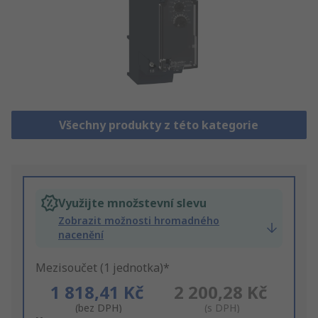
Všechny produkty z této kategorie
Využijte množstevní slevu
Zobrazit možnosti hromadného
nacenění
Mezisoučet (1 jednotka)*
1 818,41 Kč
2 200,28 Kč
(bez DPH)
(s DPH)