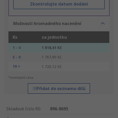
Zkontrolujte datum dodání
Možnosti hromadného nacenění
Ks
za jednotku
1 - 4
1 818,41 Kč
5 - 9
1 767,90 Kč
10 +
1 720,12 Kč
*orientační cena
Přidat do seznamu dílů
Skladové číslo RS
:
896-8695