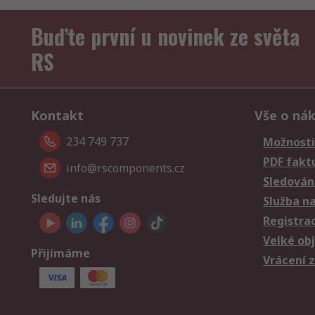
Buďte první u novinek ze světa
RS
Kontakt
Vše o ná
234 749 737
Možnosti
PDF fakt
info@rscomponents.cz
Sledování
Sledujte nás
Služba n
Registra
Velké ob
Přijímáme
Vrácení 