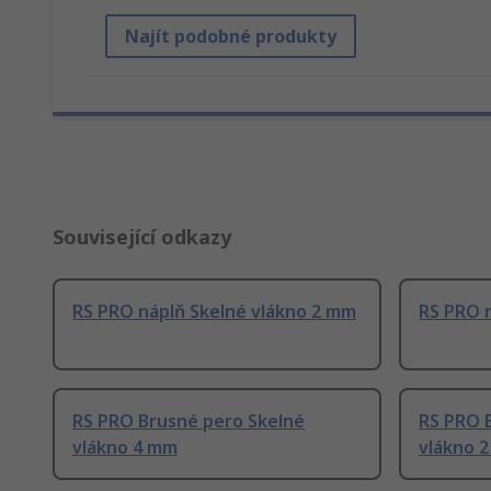
Najít podobné produkty
Související odkazy
RS PRO náplň Skelné vlákno 2 mm
RS PRO 
RS PRO Brusné pero Skelné
RS PRO 
vlákno 4 mm
vlákno 