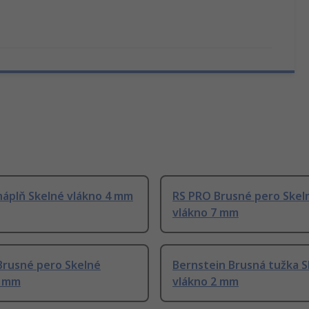
náplň Skelné vlákno 4 mm
RS PRO Brusné pero Skel
vlákno 7 mm
Brusné pero Skelné
Bernstein Brusná tužka S
2 mm
vlákno 2 mm