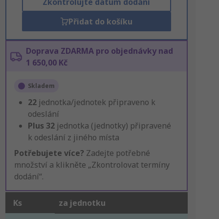
Zkontrolujte datum dodání
Přidat do košíku
Doprava ZDARMA pro objednávky nad
1 650,00 Kč
Skladem
22
jednotka/jednotek připraveno k
odeslání
Plus
32
jednotka (jednotky) připravené
k odeslání z jiného místa
Potřebujete více?
Zadejte potřebné
množství a klikněte „Zkontrolovat termíny
dodání“.
Ks
za jednotku