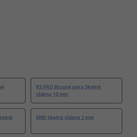
né
RS PRO Brusné pero Skelné
vlákno 10 mm
kelné
RND Skelné vlákno 2 mm