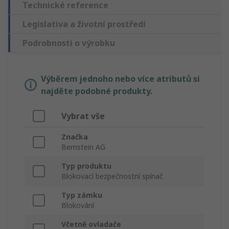
Technické reference
Legislativa a životní prostředí
Podrobnosti o výrobku
Výběrem jednoho nebo více atributů si
najděte podobné produkty.
Vybrat vše
Značka
Bernstein AG
Typ produktu
Blokovací bezpečnostní spínač
Typ zámku
Blokování
Včetně ovladače