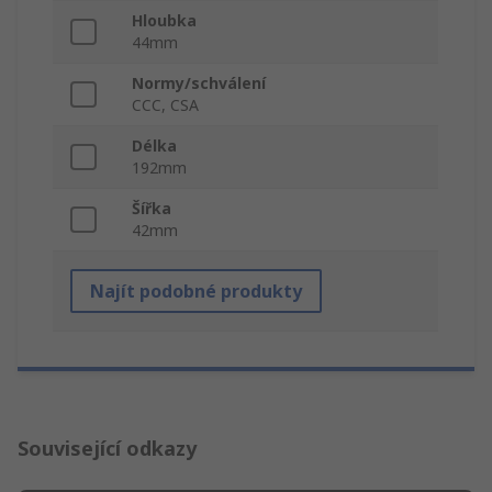
Hloubka
44mm
Normy/schválení
CCC, CSA
Délka
192mm
Šířka
42mm
Najít podobné produkty
Související odkazy