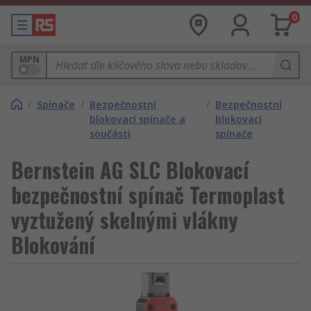
0
MPN
/
Spínače
/
Bezpečnostní
/
Bezpečnostní
blokovací spínače a
blokovací
součásti
spínače
Bernstein AG SLC Blokovací
bezpečnostní spínač Termoplast
vyztužený skelnými vlákny
Blokování