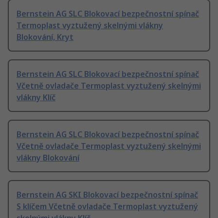
Bernstein AG SLC Blokovací bezpečnostní spínač
Termoplast vyztužený skelnými vlákny
Blokování, Kryt
Bernstein AG SLC Blokovací bezpečnostní spínač
Včetně ovladače Termoplast vyztužený skelnými
vlákny Klíč
Bernstein AG SLC Blokovací bezpečnostní spínač
Včetně ovladače Termoplast vyztužený skelnými
vlákny Blokování
Bernstein AG SKI Blokovací bezpečnostní spínač
S klíčem Včetně ovladače Termoplast vyztužený