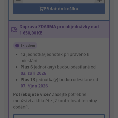
Přidat do košíku
Doprava ZDARMA pro objednávky nad
1 650,00 Kč
Skladem
12
jednotka/jednotek připraveno k
odeslání
Plus
6
jednotka(y) budou odesílané od
03. září 2026
Plus
13
jednotka(y) budou odesílané od
07. října 2026
Potřebujete více?
Zadejte potřebné
množství a klikněte „Zkontrolovat termíny
dodání“.