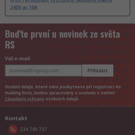
IP65 Termoplast vyztužený skelnými vlákny
240V ac 10A
Buďte první u novinek ze světa
RS
Váš e-mail
Přihlásit
Osobní údaje, které nám poskytnete při registraci do
mailing listu, budou zpracovány v souladu s našimi
Zásadami ochrany
osobních údajů.
Kontakt
234 749 737