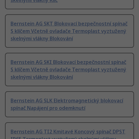
skelnými vlákny Klíč
Bernstein AG SKT Blokovací bezpečnostní spínač
S klíčem Včetně ovladače Termoplast vyztužený
skelnými vlákny Blokování
Bernstein AG SKI Blokovací bezpečnostní spínač
S klíčem Včetně ovladače Termoplast vyztužený
skelnými vlákny Blokování
Bernstein AG SLK Elektromagnetický blokovací
spínač Napájení pro odemknutí
Bernstein AG TI2 Kmitavé Koncový spínač DPST