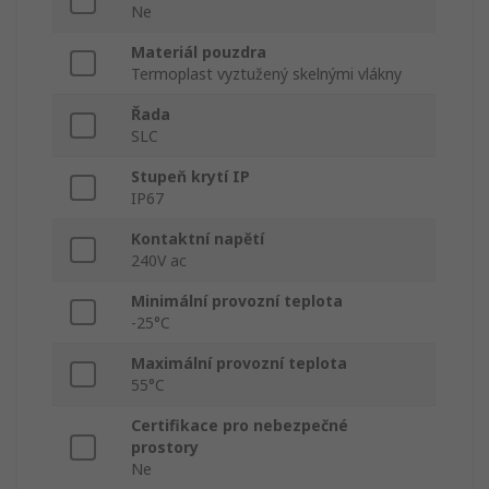
Ne
Materiál pouzdra
Termoplast vyztužený skelnými vlákny
Řada
SLC
Stupeň krytí IP
IP67
Kontaktní napětí
240V ac
Minimální provozní teplota
-25°C
Maximální provozní teplota
55°C
Certifikace pro nebezpečné
prostory
Ne