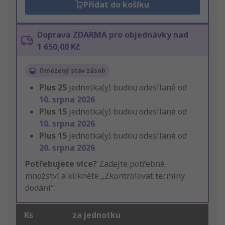
Přidat do košíku
Doprava ZDARMA pro objednávky nad
1 650,00 Kč
Omezený stav zásob
Plus
25
jednotka(y) budou odesílané od
10. srpna 2026
Plus
15
jednotka(y) budou odesílané od
10. srpna 2026
Plus
15
jednotka(y) budou odesílané od
20. srpna 2026
Potřebujete více?
Zadejte potřebné
množství a klikněte „Zkontrolovat termíny
dodání“.
Ks
za jednotku