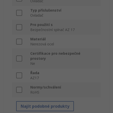
Ovladač
Typ příslušenství
Ovladač
Pro použití s
Bezpečnostní spínač AZ 17
Materiál
Nerezová ocel
Certifikace pro nebezpečné
prostory
Ne
Řada
AZ17
Normy/schválení
RoHS
Najít podobné produkty