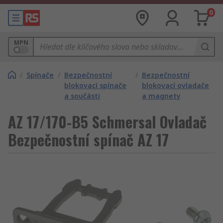
0
MPN
/
Spínače
/
Bezpečnostní
/
Bezpečnostní
blokovací spínače
blokovací ovladače
a součásti
a magnety
AZ 17/170-B5 Schmersal Ovladač
Bezpečnostní spínač AZ 17