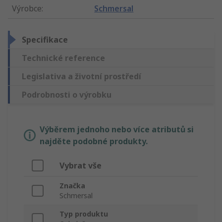
Výrobce
:
Schmersal
Specifikace
Technické reference
Legislativa a životní prostředí
Podrobnosti o výrobku
Výběrem jednoho nebo více atributů si
najděte podobné produkty.
Vybrat vše
Značka
Schmersal
Typ produktu