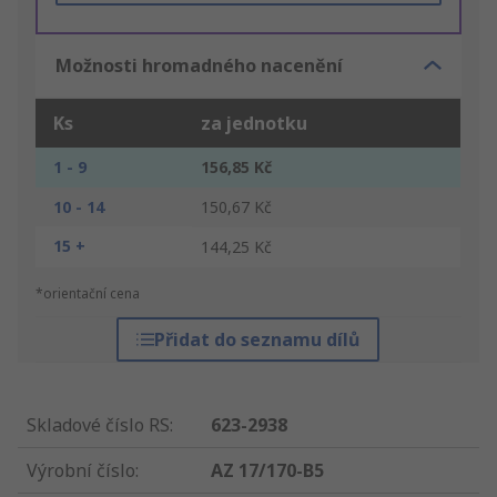
Možnosti hromadného nacenění
Ks
za jednotku
1 - 9
156,85 Kč
10 - 14
150,67 Kč
15 +
144,25 Kč
*orientační cena
Přidat do seznamu dílů
Skladové číslo RS
:
623-2938
Výrobní číslo
:
AZ 17/170-B5