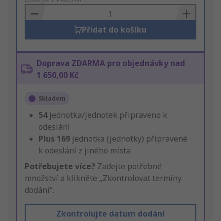
Basket
Přidat do košíku
Doprava ZDARMA pro objednávky nad
1 650,00 Kč
Skladem
54
jednotka/jednotek připraveno k
odeslání
Plus
169
jednotka (jednotky) připravené
k odeslání z jiného místa
Potřebujete více?
Zadejte potřebné
množství a klikněte „Zkontrolovat termíny
dodání“.
Zkontrolujte datum dodání