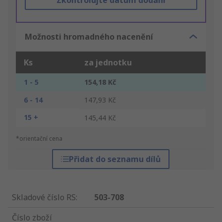
Zkontrolujte datum dodání
Možnosti hromadného nacenění
Ks
za jednotku
1 - 5
154,18 Kč
6 - 14
147,93 Kč
15 +
145,44 Kč
*orientační cena
Přidat do seznamu dílů
Skladové číslo RS
:
503-708
Číslo zboží