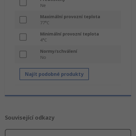
Ne
Maximální provozní teplota
77°C
Minimální provozní teplota
4°C
Normy/schválení
No
Najít podobné produkty
Související odkazy