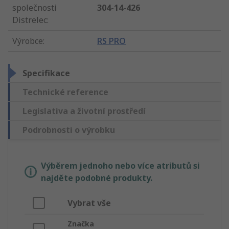
společnosti
304-14-426
Distrelec
:
Výrobce
:
RS PRO
Specifikace
Technické reference
Legislativa a životní prostředí
Podrobnosti o výrobku
Výběrem jednoho nebo více atributů si
najděte podobné produkty.
Vybrat vše
Značka