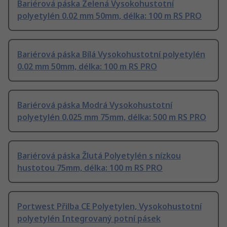
Bariérová páska Zelená Vysokohustotní
polyetylén 0.02 mm 50mm, délka: 100 m RS PRO
Bariérová páska Bílá Vysokohustotní polyetylén
0.02 mm 50mm, délka: 100 m RS PRO
Bariérová páska Modrá Vysokohustotní
polyetylén 0.025 mm 75mm, délka: 500 m RS PRO
Bariérová páska Žlutá Polyetylén s nízkou
hustotou 75mm, délka: 100 m RS PRO
Portwest Přilba CE Polyetylen, Vysokohustotní
polyetylén Integrovaný potní pásek