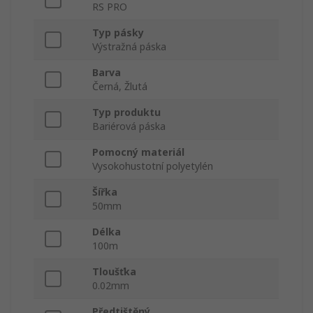
RS PRO
Typ pásky
Výstražná páska
Barva
Černá, Žlutá
Typ produktu
Bariérová páska
Pomocný materiál
Vysokohustotní polyetylén
Šířka
50mm
Délka
100m
Tloušťka
0.02mm
Předtištěný