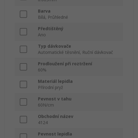
Barva
Bílá, Průhledné
Předtištěný
Ano
Typ dávkovače
Automatické těsnění, Ruční dávkovač
Prodloužení při roztržení
60%
Materiál lepidla
Přírodní pryž
Pevnost v tahu
60N/cm
Obchodní název
4124
Pevnost lepidla