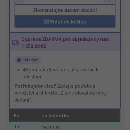
Zkontrolujte datum dodání
Přidat do košíku
Doprava ZDARMA pro objednávky nad
1 650,00 Kč
Skladem
43
jednotka/jednotek připraveno k
odeslání
Potřebujete více?
Zadejte potřebné
množství a klikněte „Zkontrolovat termíny
dodání“.
Ks
za jednotku
1 +
143,01 Kč