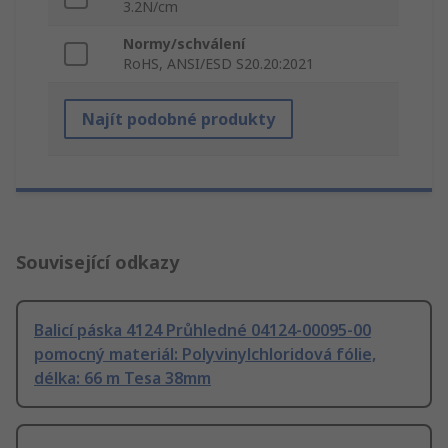
3.2N/cm
Normy/schválení
RoHS, ANSI/ESD S20.20:2021
Najít podobné produkty
Související odkazy
Balicí páska 4124 Průhledné 04124-00095-00
pomocný materiál: Polyvinylchloridová fólie,
délka: 66 m Tesa 38mm