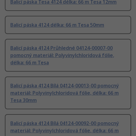
Balicí páska Tesa 4124 délka: 66 m Tesa 12mm
Balicí páska 4124 délka: 66 m Tesa 50mm
Balicí páska 4124 Průhledné 04124-00007-00
pomocný materiál: Polyvinylchloridová fólie,
délka: 66 m Tesa
Balicí páska 4124 Bílá 04124-00013-00 pomocný
materiál: Polyvinylchloridová fólie, délka: 66 m
Tesa 30mm
Balicí páska 4124 Bílá 04124-00092-00 pomocný
materiál: Polyvinylchloridová fólie, délka: 66 m