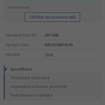
*orientační cena
Přidat do seznamu dílů
Skladové číslo RS
:
207-840
Výrobní číslo
:
04124-00014-00
Výrobce
:
Tesa
Specifikace
Technické reference
Legislativa a životní prostředí
Podrobnosti o výrobku