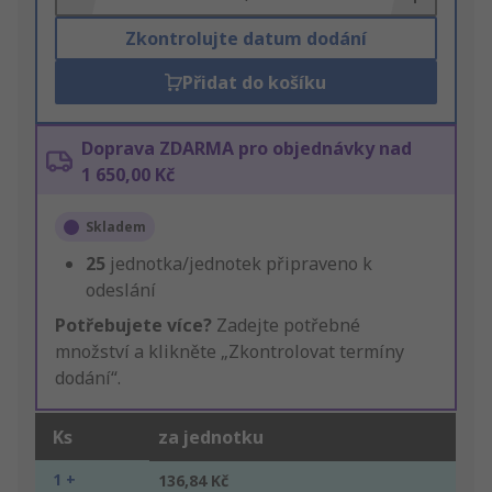
Zkontrolujte datum dodání
Přidat do košíku
Doprava ZDARMA pro objednávky nad
1 650,00 Kč
Skladem
25
jednotka/jednotek připraveno k
odeslání
Potřebujete více?
Zadejte potřebné
množství a klikněte „Zkontrolovat termíny
dodání“.
Ks
za jednotku
1 +
136,84 Kč