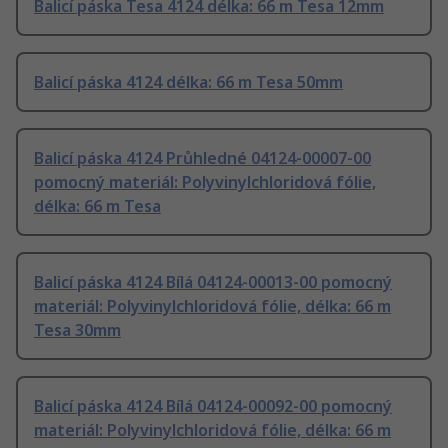
Balicí páska Tesa 4124 délka: 66 m Tesa 12mm
Balicí páska 4124 délka: 66 m Tesa 50mm
Balicí páska 4124 Průhledné 04124-00007-00
pomocný materiál: Polyvinylchloridová fólie,
délka: 66 m Tesa
Balicí páska 4124 Bílá 04124-00013-00 pomocný
materiál: Polyvinylchloridová fólie, délka: 66 m
Tesa 30mm
Balicí páska 4124 Bílá 04124-00092-00 pomocný
materiál: Polyvinylchloridová fólie, délka: 66 m