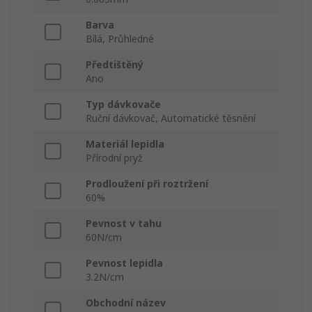
Barva
Bílá, Průhledné
Předtištěný
Ano
Typ dávkovače
Ruční dávkovač, Automatické těsnění
Materiál lepidla
Přírodní pryž
Prodloužení při roztržení
60%
Pevnost v tahu
60N/cm
Pevnost lepidla
3.2N/cm
Obchodní název