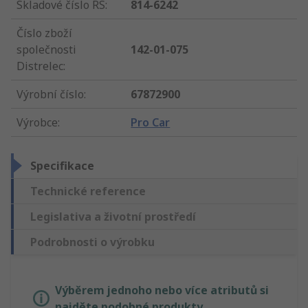
Skladové číslo RS
:
814-6242
Číslo zboží
společnosti
142-01-075
Distrelec
:
Výrobní číslo
:
67872900
Výrobce
:
Pro Car
Specifikace
Technické reference
Legislativa a životní prostředí
Podrobnosti o výrobku
Výběrem jednoho nebo více atributů si
najděte podobné produkty.