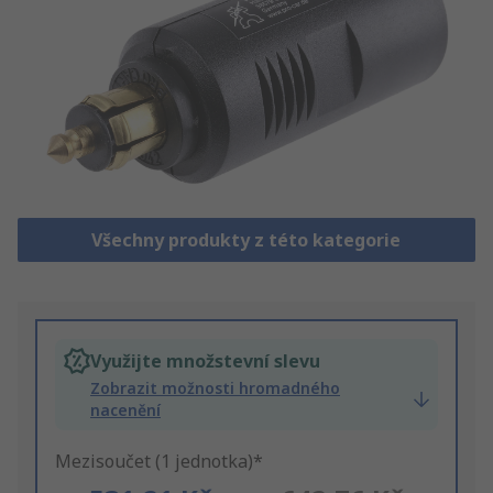
Všechny produkty z této kategorie
Využijte množstevní slevu
Zobrazit možnosti hromadného
nacenění
Mezisoučet (1 jednotka)*