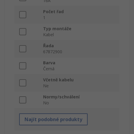
16A
Počet řad
1
Typ montáže
Kabel
Řada
67872900
Barva
Černá
Včetně kabelu
Ne
Normy/schválení
No
Najít podobné produkty