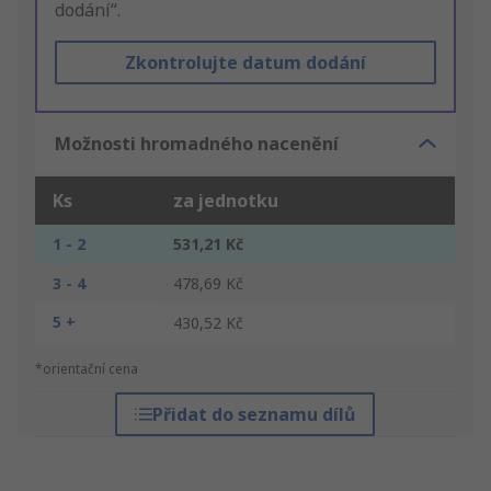
dodání“.
Zkontrolujte datum dodání
Možnosti hromadného nacenění
Ks
za jednotku
1 - 2
531,21 Kč
3 - 4
478,69 Kč
5 +
430,52 Kč
*orientační cena
Přidat do seznamu dílů