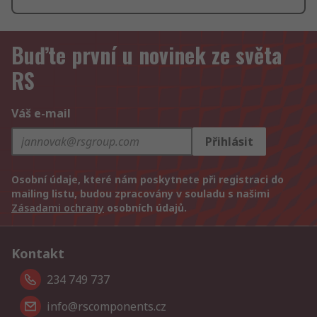
Buďte první u novinek ze světa
RS
Váš e-mail
Přihlásit
Osobní údaje, které nám poskytnete při registraci do
mailing listu, budou zpracovány v souladu s našimi
Zásadami ochrany
osobních údajů.
Kontakt
234 749 737
info@rscomponents.cz