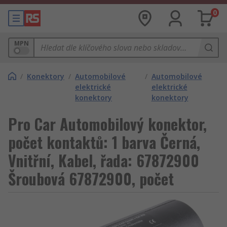
0
MPN
/
Konektory
/
Automobilové
/
Automobilové
elektrické
elektrické
konektory
konektory
Pro Car Automobilový konektor,
počet kontaktů: 1 barva Černá,
Vnitřní, Kabel, řada: 67872900
Šroubová 67872900, počet