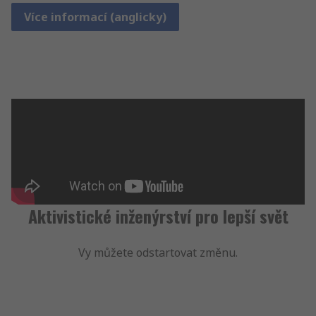
Více informací (anglicky)
Aktivistické inženýrství pro lepší svět
Vy můžete odstartovat změnu.