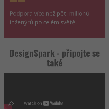
Podpora více než pěti milionů
inženýrů po celém světě.
DesignSpark - připojte se
také