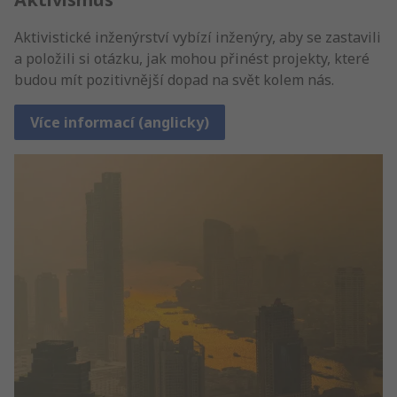
Aktivistické inženýrství vybízí inženýry, aby se zastavili
a položili si otázku, jak mohou přinést projekty, které
budou mít pozitivnější dopad na svět kolem nás.
Více informací (anglicky)