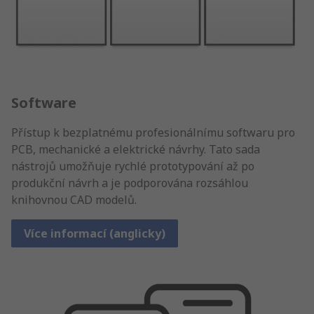
Software
Přístup k bezplatnému profesionálnímu softwaru pro
PCB, mechanické a elektrické návrhy. Tato sada
nástrojů umožňuje rychlé prototypování až po
produkční návrh a je podporována rozsáhlou
knihovnou CAD modelů.
Více informací (anglicky)