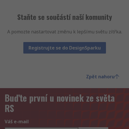
Staňte se součástí naší komunity
A pomozte nastartovat změnu k lepšímu světu zítřka.
Registrujte se do DesignSparku
Zpět nahoru
Buďte první u novinek ze světa
RS
Váš e-mail