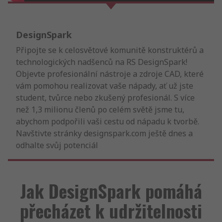
DesignSpark
Připojte se k celosvětové komunitě konstruktérů a
technologických nadšenců na RS DesignSpark!
Objevte profesionální nástroje a zdroje CAD, které
vám pomohou realizovat vaše nápady, ať už jste
student, tvůrce nebo zkušený profesionál. S více
než 1,3 milionu členů po celém světě jsme tu,
abychom podpořili vaši cestu od nápadu k tvorbě.
Navštivte stránky designspark.com ještě dnes a
odhalte svůj potenciál
Jak DesignSpark pomáhá
přecházet k udržitelnosti