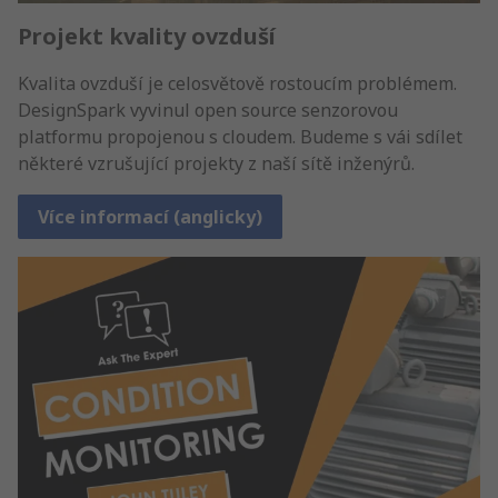
Projekt kvality ovzduší
Kvalita ovzduší je celosvětově rostoucím problémem.
DesignSpark vyvinul open source senzorovou
platformu propojenou s cloudem. Budeme s vái sdílet
některé vzrušující projekty z naší sítě inženýrů.
Více informací (anglicky)