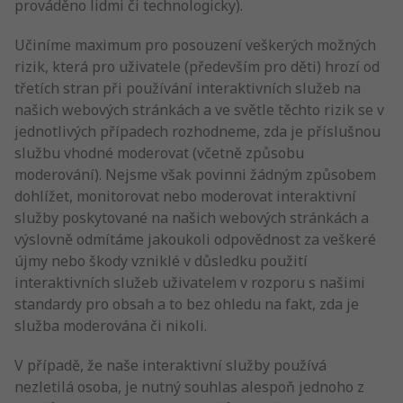
prováděno lidmi či technologicky).
Učiníme maximum pro posouzení veškerých možných
rizik, která pro uživatele (především pro děti) hrozí od
třetích stran při používání interaktivních služeb na
našich webových stránkách a ve světle těchto rizik se v
jednotlivých případech rozhodneme, zda je příslušnou
službu vhodné moderovat (včetně způsobu
moderování). Nejsme však povinni žádným způsobem
dohlížet, monitorovat nebo moderovat interaktivní
služby poskytované na našich webových stránkách a
výslovně odmítáme jakoukoli odpovědnost za veškeré
újmy nebo škody vzniklé v důsledku použití
interaktivních služeb uživatelem v rozporu s našimi
standardy pro obsah a to bez ohledu na fakt, zda je
služba moderována či nikoli.
V případě, že naše interaktivní služby používá
nezletilá osoba, je nutný souhlas alespoň jednoho z