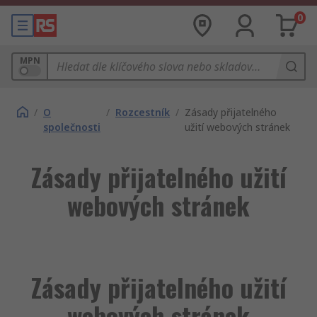
0
MPN
/
O
/
Rozcestník
/
Zásady přijatelného
společnosti
užití webových stránek
Zásady přijatelného užití
webových stránek
Zásady přijatelného užití
webových stránek