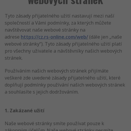
Tyto zásady přijatelného užití nastavují mezi naší
společností a Vámi podmínky, za kterých můžete
navštěvovat naše webové stránky na
adrese
https://cz.rs-online.com/web/
(dále jen „naše
webové stránky“). Tyto zásady přijatelného užití platí
pro všechny uživatele a návštěvníky našich webových
stránek.
Používáním našich webových stránek přijímáte
veškeré zde uvedené zásady přijatelného užití, které
doplňují podmínky používání našich webových stránek
a souhlasíte s jejich dodržováním.
1. Zakázané užití
Naše webové stránky smíte používat pouze k
zákonným účelům. Naše webové stránky nesmíte