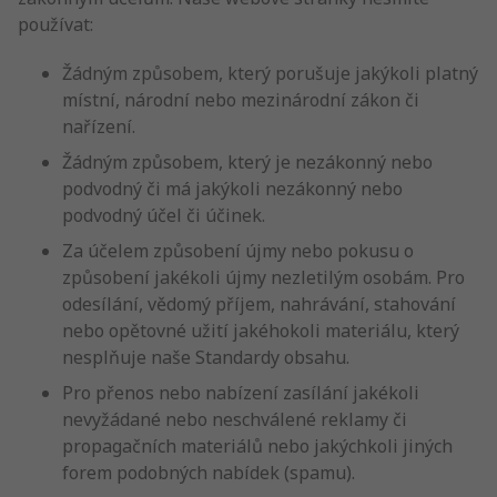
používat:
Žádným způsobem, který porušuje jakýkoli platný
místní, národní nebo mezinárodní zákon či
nařízení.
Žádným způsobem, který je nezákonný nebo
podvodný či má jakýkoli nezákonný nebo
podvodný účel či účinek.
Za účelem způsobení újmy nebo pokusu o
způsobení jakékoli újmy nezletilým osobám. Pro
odesílání, vědomý příjem, nahrávání, stahování
nebo opětovné užití jakéhokoli materiálu, který
nesplňuje naše Standardy obsahu.
Pro přenos nebo nabízení zasílání jakékoli
nevyžádané nebo neschválené reklamy či
propagačních materiálů nebo jakýchkoli jiných
forem podobných nabídek (spamu).