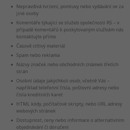
Nepravdivá tvrzení, pomluvy nebo vydávání se za
jiné osoby
Komentáře týkající se služeb společnosti RS – v
případě komentářů k poskytovaným službám nás
kontaktujte přímo
Časově citlivý materiál
Spam nebo reklama
Názvy značek nebo obchodních známek třetích
stran
Osobní údaje jakýchkoli osob, včetně Vás –
například telefonní čísla, poštovní adresy nebo
čísla kreditních karet
HTML kódy, počítačové skripty, nebo URL adresy
webových stránek
Dostupnost, ceny nebo informace o alternativním
objednávání či doručení