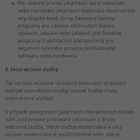
Pro vědomý přenos jakýchkoli dat či odesílání
nebo nahrávání jakýchkoli materiálů obsahujících
viry, trojské koně, červy, časované bomby,
programy pro záznam stisknutých kláves,
spyware, adware nebo jakékoli jiné škodlivé
programy či počítačový kód navržený pro
negativní ovlivnění provozu počítačového
softwaru nebo hardwaru.
2. Interaktivní služby
Čas od času můžeme na našich webových stránkách
nabízet interaktivní služby, včetně živého chatu
(interaktivní služby).
V případě poskytování jakýchkoli interaktivních služeb
Vám poskytneme přehledné informace o druhu
nabízené služby, zda je služba moderována a jaký
způsob moderování je použit (včetně toho, zda je