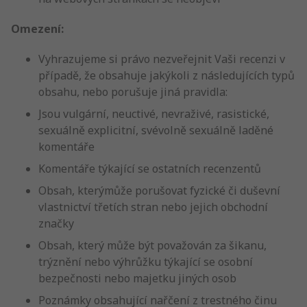
Omezení:
Vyhrazujeme si právo nezveřejnit Vaši recenzi v
případě, že obsahuje jakýkoli z následujících typů
obsahu, nebo porušuje jiná pravidla:
Jsou vulgární, neuctivé, nevraživé, rasistické,
sexuálně explicitní, svévolně sexuálně laděné
komentáře
Komentáře týkající se ostatních recenzentů
Obsah, kterýmůže porušovat fyzické či duševní
vlastnictví třetích stran nebo jejich obchodní
značky
Obsah, který může být považován za šikanu,
trýznění nebo výhrůžku týkající se osobní
bezpečnosti nebo majetku jiných osob
Poznámky obsahující nařčení z trestného činu