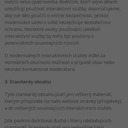
rodičů nebo opatrovníka. Rodičům, kteří svým dětem
umožňují používat interaktivní služby, doporučujeme,
aby své děti poučili o online bezpečnosti, jelikož
moderování samo o sobě nezajišťuje dostatečnou
ochranu. Nezletilé osoby používající jakékoli
interaktivní služby by měly být poučeny o
potenciálních souvisejících rizicích.
U moderovaných interaktivních služeb máte za
normálních okolností možnost v případě obav nebo
nesnází kontaktovat moderátora.
3. Standardy obsahu
Tyto standardy obsahu platí pro veškerý materiál,
kterým přispíváte na naše webové stránky (příspěvky),
a do veškerých souvisejících interaktivních služeb.
Jste povinni dodržovat ducha i literu následujících
standardů. Standardy platí pro jednotlivé části