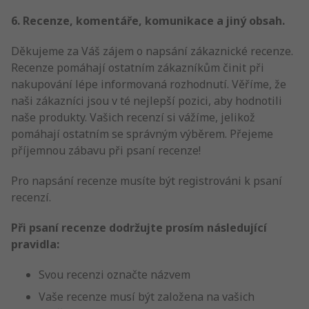
6. Recenze, komentáře, komunikace a jiný obsah.
Děkujeme za Váš zájem o napsání zákaznické recenze.
Recenze pomáhají ostatním zákazníkům činit při
nakupování lépe informovaná rozhodnutí. Věříme, že
naši zákazníci jsou v té nejlepší pozici, aby hodnotili
naše produkty. Vašich recenzí si vážíme, jelikož
pomáhají ostatním se správným výběrem. Přejeme
příjemnou zábavu při psaní recenze!
Pro napsání recenze musíte být registrováni k psaní
recenzí.
Při psaní recenze dodržujte prosím následující
pravidla:
Svou recenzi označte názvem
Vaše recenze musí být založena na vašich