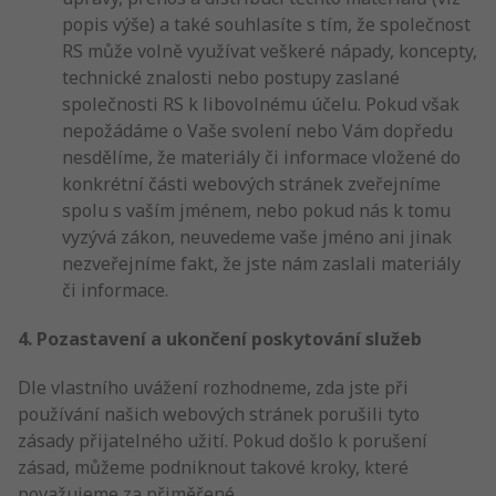
popis výše) a také souhlasíte s tím, že společnost
RS může volně využívat veškeré nápady, koncepty,
technické znalosti nebo postupy zaslané
společnosti RS k libovolnému účelu. Pokud však
nepožádáme o Vaše svolení nebo Vám dopředu
nesdělíme, že materiály či informace vložené do
konkrétní části webových stránek zveřejníme
spolu s vaším jménem, nebo pokud nás k tomu
vyzývá zákon, neuvedeme vaše jméno ani jinak
nezveřejníme fakt, že jste nám zaslali materiály
či informace.
4. Pozastavení a ukončení poskytování služeb
Dle vlastního uvážení rozhodneme, zda jste při
používání našich webových stránek porušili tyto
zásady přijatelného užití. Pokud došlo k porušení
zásad, můžeme podniknout takové kroky, které
považujeme za přiměřené.