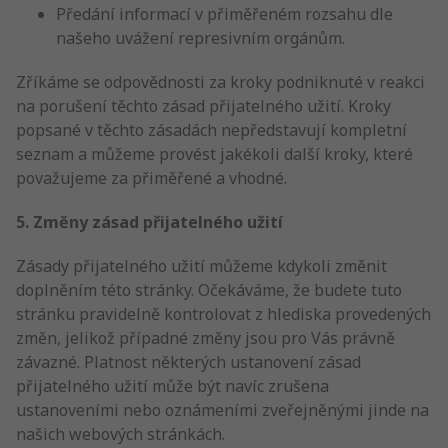
Předání informací v přiměřeném rozsahu dle
našeho uvážení represivním orgánům.
Zříkáme se odpovědnosti za kroky podniknuté v reakci
na porušení těchto zásad přijatelného užití. Kroky
popsané v těchto zásadách nepředstavují kompletní
seznam a můžeme provést jakékoli další kroky, které
považujeme za přiměřené a vhodné.
5. Změny zásad přijatelného užití
Zásady přijatelného užití můžeme kdykoli změnit
doplněním této stránky. Očekáváme, že budete tuto
stránku pravidelně kontrolovat z hlediska provedených
změn, jelikož případné změny jsou pro Vás právně
závazné. Platnost některých ustanovení zásad
přijatelného užití může být navíc zrušena
ustanoveními nebo oznámeními zveřejněnými jinde na
našich webových stránkách.