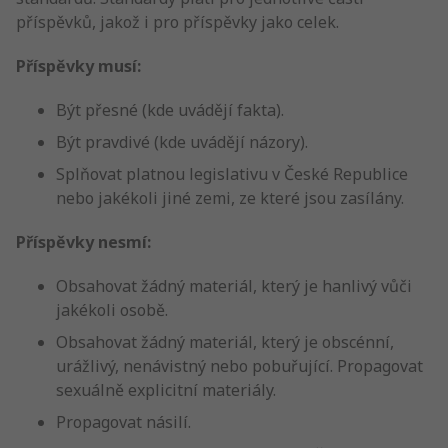
příspěvků, jakož i pro příspěvky jako celek.
Příspěvky musí:
Být přesné (kde uvádějí fakta).
Být pravdivé (kde uvádějí názory).
Splňovat platnou legislativu v České Republice
nebo jakékoli jiné zemi, ze které jsou zasílány.
Příspěvky nesmí:
Obsahovat žádný materiál, který je hanlivý vůči
jakékoli osobě.
Obsahovat žádný materiál, který je obscénní,
urážlivý, nenávistný nebo pobuřující. Propagovat
sexuálně explicitní materiály.
Propagovat násilí.