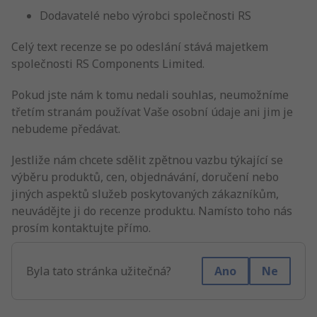
Dodavatelé nebo výrobci společnosti RS
Celý text recenze se po odeslání stává majetkem
společnosti RS Components Limited.
Pokud jste nám k tomu nedali souhlas, neumožníme
třetím stranám používat Vaše osobní údaje ani jim je
nebudeme předávat.
Jestliže nám chcete sdělit zpětnou vazbu týkající se
výběru produktů, cen, objednávání, doručení nebo
jiných aspektů služeb poskytovaných zákazníkům,
neuvádějte ji do recenze produktu. Namísto toho nás
prosím kontaktujte přímo.
Byla tato stránka užitečná?
Ano
Ne