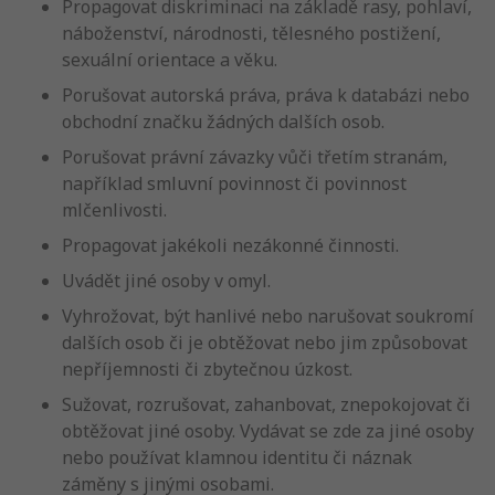
Propagovat diskriminaci na základě rasy, pohlaví,
náboženství, národnosti, tělesného postižení,
sexuální orientace a věku.
Porušovat autorská práva, práva k databázi nebo
obchodní značku žádných dalších osob.
Porušovat právní závazky vůči třetím stranám,
například smluvní povinnost či povinnost
mlčenlivosti.
Propagovat jakékoli nezákonné činnosti.
Uvádět jiné osoby v omyl.
Vyhrožovat, být hanlivé nebo narušovat soukromí
dalších osob či je obtěžovat nebo jim způsobovat
nepříjemnosti či zbytečnou úzkost.
Sužovat, rozrušovat, zahanbovat, znepokojovat či
obtěžovat jiné osoby. Vydávat se zde za jiné osoby
nebo používat klamnou identitu či náznak
záměny s jinými osobami.